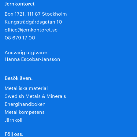
Jernkontoret
Box 1721, 111 87 Stockholm
Kungsträdgårdsgatan 10
office@jernkontoret.se
08 679 17 00
Ansvarig utgivare:
Hanna Escobar-Jansson
Besök även:
Metalliska material
Swedish Metals & Minerals
Energihandboken
Metallkompetens
Järnkoll
Följ oss: