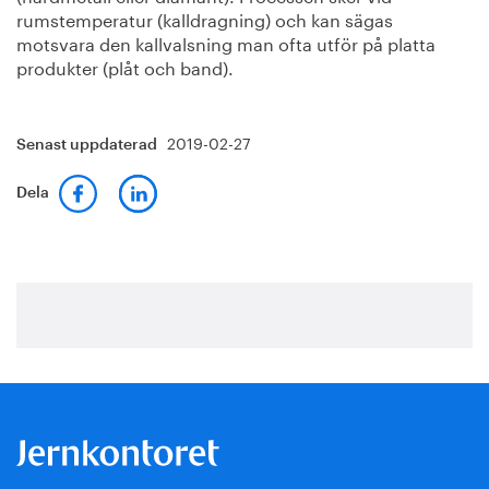
rumstemperatur (kalldragning) och kan sägas
motsvara den kallvalsning man ofta utför på platta
produkter (plåt och band).
2019-02-27
Senast uppdaterad
Dela