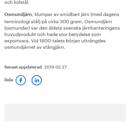
och kolstål.
, klumpar av smidbart järn (med dagens
Osmundjärn
terminologi stål) på cirka 300 gram. Osmundjärn
(osmundar) var den äldsta svenska järnhanteringens
huvudprodukt och hade stor betydelse som
exportvara. Vid 1600-talets början utträngdes
osmundjärnet av stångjärn.
2019-02-27
Senast uppdaterad
Dela