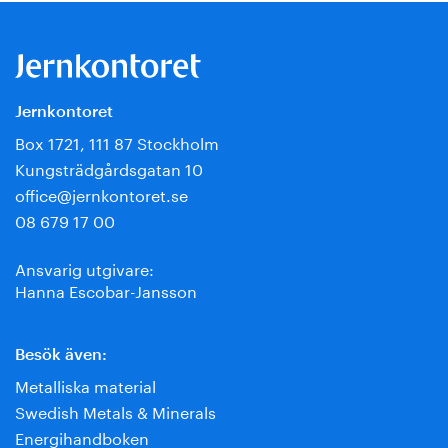
Jernkontoret
Box 1721, 111 87 Stockholm
Kungsträdgårdsgatan 10
office@jernkontoret.se
08 679 17 00
Ansvarig utgivare:
Hanna Escobar-Jansson
Besök även:
Metalliska material
Swedish Metals & Minerals
Energihandboken