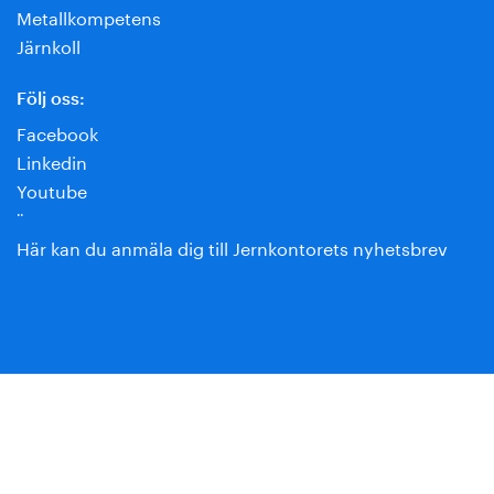
Metallkompetens
Järnkoll
Följ oss:
Facebook
Linkedin
Youtube
¨
Här kan du anmäla dig till Jernkontorets nyhetsbrev