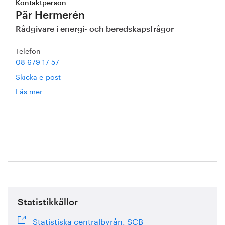
Kontaktperson
Pär Hermerén
Rådgivare i energi- och beredskapsfrågor
Telefon
08 679 17 57
Skicka e-post
Läs mer
om
Pär
Hermerén
Statistikkällor
Statistiska centralbyrån, SCB