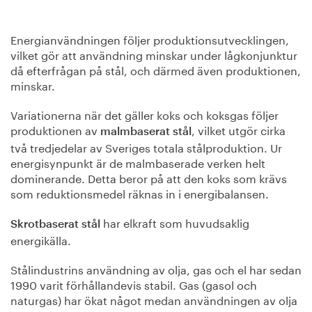
Energianvändningen följer produktionsutvecklingen,
vilket gör att användning minskar under lågkonjunktur
då efterfrågan på stål, och därmed även produktionen,
minskar.
Variationerna när det gäller koks och koksgas följer
produktionen av
, vilket utgör cirka
malmbaserat stål
två tredjedelar av Sveriges totala stålproduktion. Ur
energisynpunkt är de malmbaserade verken helt
dominerande. Detta beror på att den koks som krävs
som reduktionsmedel räknas in i energibalansen.
har elkraft som huvudsaklig
Skrotbaserat stål
energikälla.
Stålindustrins användning av olja, gas och el har sedan
1990 varit förhållandevis stabil. Gas (gasol och
naturgas) har ökat något medan användningen av olja