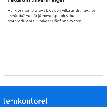
Fakta om tillverkningen
Hur gör man stål av skrot och vilka andra råvaror
används? Vad är järnsvamp och vilka
restprodukter tillverkas? Här finns svaren.