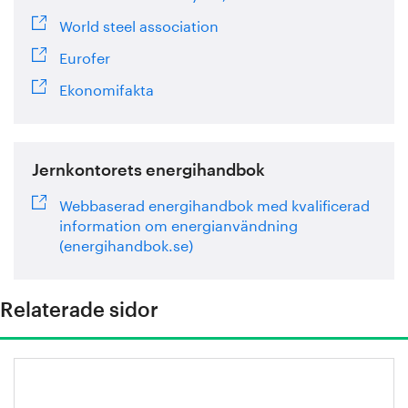
World steel association
Eurofer
Ekonomifakta
Jernkontorets energihandbok
Webbaserad energihandbok med kvalificerad
information om energianvändning
(energihandbok.se)
Relaterade sidor
Stålindustrins klimatfärdplan