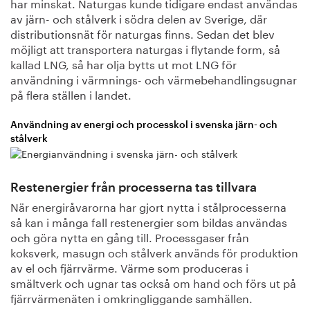
har minskat. Naturgas kunde tidigare endast användas
av järn- och stålverk i södra delen av Sverige, där
distributionsnät för naturgas finns. Sedan det blev
möjligt att transportera naturgas i flytande form, så
kallad LNG, så har olja bytts ut mot LNG för
användning i värmnings- och värmebehandlingsugnar
på flera ställen i landet.
Användning av energi och processkol i svenska järn- och
stålverk
Restenergier från processerna tas tillvara
När energiråvarorna har gjort nytta i stålprocesserna
så kan i många fall restenergier som bildas användas
och göra nytta en gång till. Processgaser från
koksverk, masugn och stålverk används för produktion
av el och fjärrvärme. Värme som produceras i
smältverk och ugnar tas också om hand och förs ut på
fjärrvärmenäten i omkringliggande samhällen.