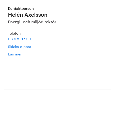
Kontaktperson
Helén Axelsson
Energi- och miljödirektör
Telefon
08 679 17 39
Skicka e-post
Läs mer
om
Helén
Axelsson