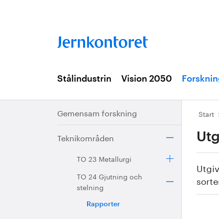
Stålindustrin
Vision 2050
Forsknin
Gemensam forskning
Start
Utg
Teknikområden
TO 23 Metallurgi
Utgiv
TO 24 Gjutning och
sort
stelning
Rapporter