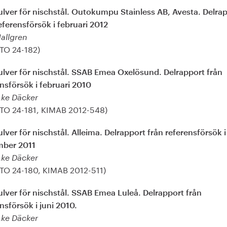
ulver för nischstål. Outokumpu Stainless AB, Avesta. Delra
eferensförsök i februari 2012
Hallgren
(TO 24-182)
ulver för nischstål. SSAB Emea Oxelösund. Delrapport från
nsförsök i februari 2010
Åke Däcker
(TO 24-181, KIMAB 2012-548)
lver för nischstål. Alleima. Delrapport från referensförsök i
ber 2011
Åke Däcker
(TO 24-180, KIMAB 2012-511)
lver för nischstål. SSAB Emea Luleå. Delrapport från
nsförsök i juni 2010.
Åke Däcker