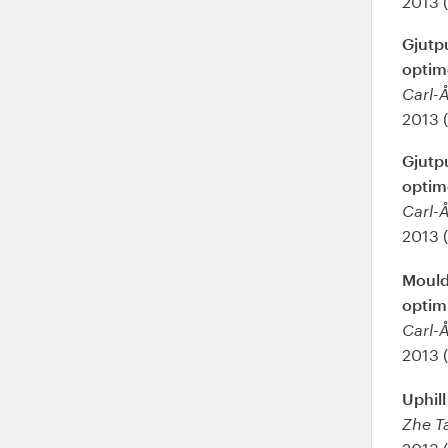
Gjutpu
optim
Carl-
2013 
Gjutp
optim
Carl-
2013 
Mould
optimi
Carl-Å
2013 
Uphill
Zhe Ta
2013 