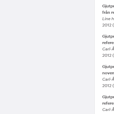
Gjutp
från r
Line 
2012 
Gjutp
refere
Carl-
2012 
Gjutpu
novem
Carl-
2012 
Gjutpu
refere
Carl-