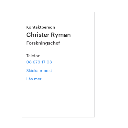
Kontaktperson
Christer Ryman
Forskningschef
Telefon
08 679 17 08
Skicka e-post
Läs mer
om
Christer
Ryman