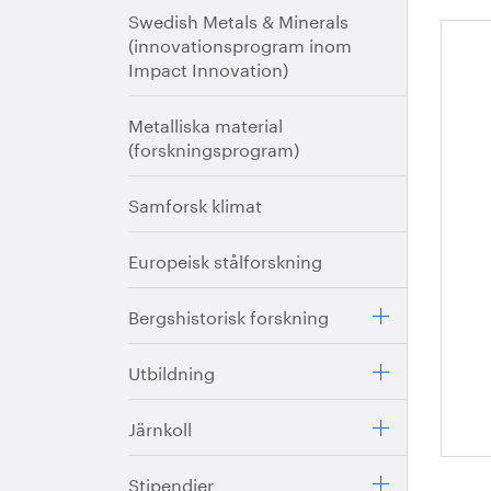
Swedish Metals & Minerals
(innovationsprogram inom
TO
Impact Innovation)
me
Metalliska material
(forskningsprogram)
Samforsk klimat
Europeisk stålforskning
Bergshistorisk forskning
Utbildning
Järnkoll
Stipendier