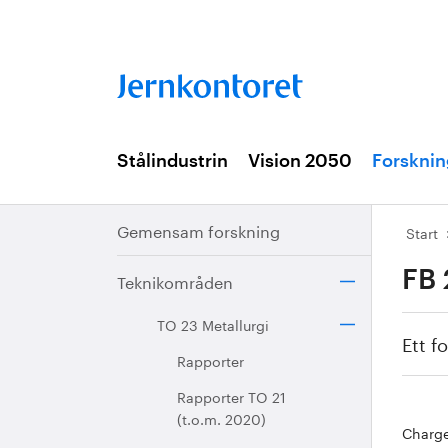
Stålindustrin
Vision 2050
Forsknin
Gemensam forskning
Start
FB 
Teknikområden
TO 23 Metallurgi
Ett f
Rapporter
Rapporter TO 21
(t.o.m. 2020)
Charge