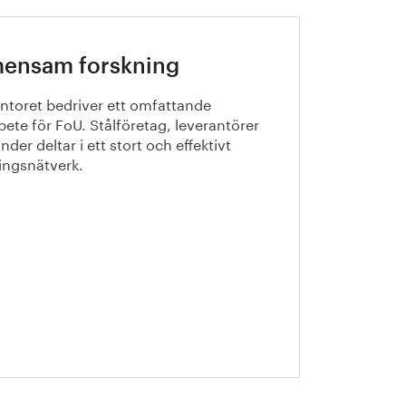
ensam forskning
ntoret bedriver ett omfattande
ete för FoU. Stålföretag, leverantörer
der deltar i ett stort och effektivt
ingsnätverk.