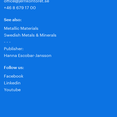
office@jernkontoret.se
+46 8 679 17 00
See also:
Metallic Materials
Swedish Metals & Minerals
- - -
Publisher:
Hanna Escobar-Jansson
Follow us:
Facebook
Linkedin
Youtube