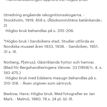
Utredning angående rekognitionsskogarna. -
Stockholm, 1919. 458 s. (Åbokommitténs betänkande ;
2)
Högbo bruk behandlas på s. 205-206.
*Högbo bruk i Sandvikens stad. Studier utförda av
Nordiska museet åren 1933, 1936. - Sandviken, 1951.
31 s. Ill.
Norberg, P[etrus]: Gästriklands hyttor och hamrar.
(Blad för Bergshandteringens Vänner. 33 (1958) h. 4, s.
193-475.)
Högbo bruk med Edskens masugn behandlas på s.
310-318. - Även utgiven som särtryck.
Beskow, Hans: Högbo bruk. Med fotografier av Jan
Mark. - Malmö, 1960. 76 s. 24 pl.-bl. Ill.