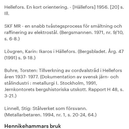
Hellefors. En kort orientering. - [Hällefors] 1956. [20] s.
Ill.
SKF MR - en snabb tvåstegsprocess för smältning och
raffinering av elektrostål. (Bergsmannen. 1971, nr. 9/10,
s. 6-8.)
Lövgren, Karin: Ikaros i Hällefors. (Bergsbladet. Årg. 47
(1991) s. 9-18.)
Buhre, Torsten: Tillverkning av cordvalstråd i Hellefors
åren 1937- 1977. (Dokumentation av svensk järn- och
stålindustri : metallurgi I. Stockholm, 1991,
Jernkontorets bergshistoriska utskott. Rapport H 48, s.
3-21.)
Linnell, Stig: Stålverket som försvann.
(Metallarbetaren. 1994, nr. 1, s. 20-24, 64.)
Hennikehammars bruk