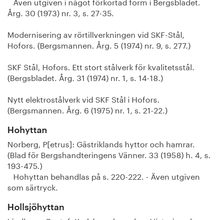
Även utgiven i något förkortad form i Bergsbladet.
Årg. 30 (1973) nr. 3, s. 27-35.
Modernisering av rörtillverkningen vid SKF-Stål,
Hofors. (Bergsmannen. Årg. 5 (1974) nr. 9, s. 277.)
SKF Stål, Hofors. Ett stort stålverk för kvalitetsstål.
(Bergsbladet. Årg. 31 (1974) nr. 1, s. 14-18.)
Nytt elektrostålverk vid SKF Stål i Hofors.
(Bergsmannen. Årg. 6 (1975) nr. 1, s. 21-22.)
Hohyttan
Norberg, P[etrus]: Gästriklands hyttor och hamrar.
(Blad för Bergshandteringens Vänner. 33 (1958) h. 4, s.
193-475.)
Hohyttan behandlas på s. 220-222. - Även utgiven
som särtryck.
Hollsjöhyttan