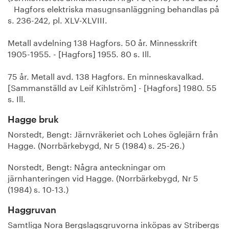
Hagfors elektriska masugnsanläggning behandlas på
s. 236-242, pl. XLV-XLVIII.
Metall avdelning 138 Hagfors. 50 år. Minnesskrift
1905-1955. - [Hagfors] 1955. 80 s. Ill.
75 år. Metall avd. 138 Hagfors. En minneskavalkad.
[Sammanställd av Leif Kihlström] - [Hagfors] 1980. 55
s. Ill.
Hagge bruk
Norstedt, Bengt: Järnvräkeriet och Lohes öglejärn från
Hagge. (Norrbärkebygd, Nr 5 (1984) s. 25-26.)
Norstedt, Bengt: Några anteckningar om
järnhanteringen vid Hagge. (Norrbärkebygd, Nr 5
(1984) s. 10-13.)
Haggruvan
Samtliga Nora Bergslagsgruvorna inköpas av Stribergs