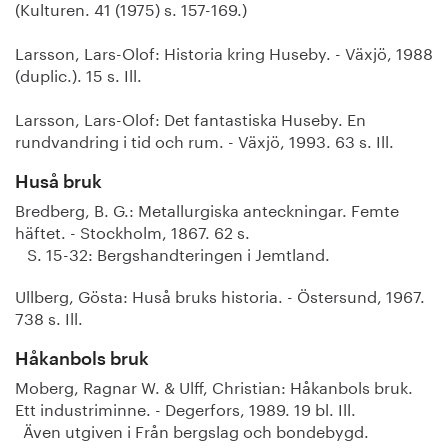
(Kulturen. 41 (1975) s. 157-169.)
Larsson, Lars-Olof: Historia kring Huseby. - Växjö, 1988
(duplic.). 15 s. Ill.
Larsson, Lars-Olof: Det fantastiska Huseby. En
rundvandring i tid och rum. - Växjö, 1993. 63 s. Ill.
Huså bruk
Bredberg, B. G.: Metallurgiska anteckningar. Femte
häftet. - Stockholm, 1867. 62 s.
S. 15-32: Bergshandteringen i Jemtland.
Ullberg, Gösta: Huså bruks historia. - Östersund, 1967.
738 s. Ill.
Håkanbols bruk
Moberg, Ragnar W. & Ulff, Christian: Håkanbols bruk.
Ett industriminne. - Degerfors, 1989. 19 bl. Ill.
Även utgiven i Från bergslag och bondebygd.