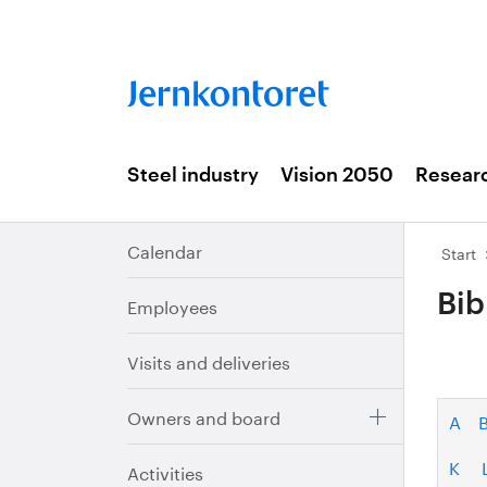
Steel industry
Vision 2050
Resear
Calendar
Start
Bib
Employees
Visits and deliveries
Owners and board
A
K
Activities