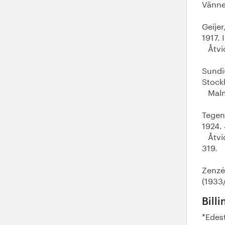
Vänner
Geije
1917. 
Åtvid
Sundi
Stockh
Malmf
Tegen
1924. 
Åtvid
319.
Zenzé
(1933/
Bill
*Edes