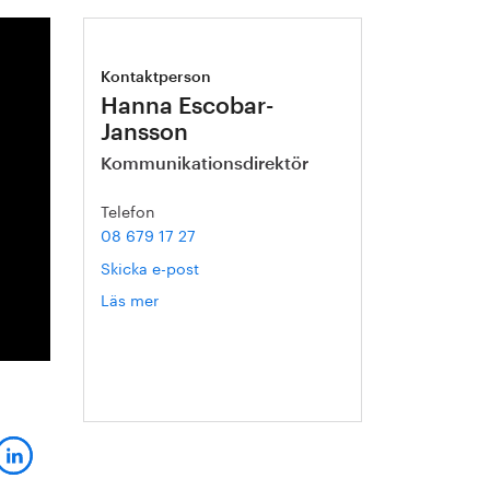
Kontaktperson
Hanna Escobar-
Jansson
Kommunikationsdirektör
Telefon
08 679 17 27
Skicka e-post
Läs mer
om
Hanna
Escobar-
Jansson