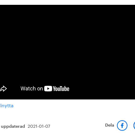
2021-01-07
Dela
t uppdaterad