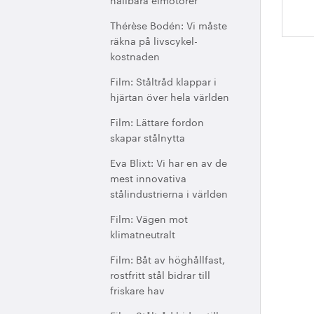
Thérèse Bodén: Vi måste
räkna på livscykel-
kostnaden
Film: Ståltråd klappar i
hjärtan över hela världen
Film: Lättare fordon
skapar stålnytta
Eva Blixt: Vi har en av de
mest innovativa
stålindustrierna i världen
Film: Vägen mot
klimatneutralt
Film: Båt av höghållfast,
rostfritt stål bidrar till
friskare hav