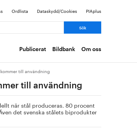
ss
Ordlista
Dataskydd/Cookies
PIAplus
Publicerat
Bildbank
Om oss
r kommer till användning
mmer till användning
llt när stål produceras. 80 procent
Även det svenska stålets biprodukter