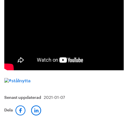
2021-01-07
Senast uppdaterad
Dela