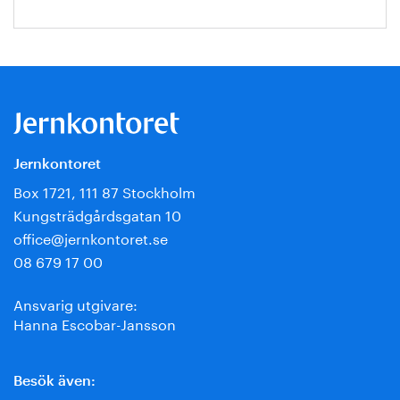
Jernkontoret
Box 1721, 111 87 Stockholm
Kungsträdgårdsgatan 10
office@jernkontoret.se
08 679 17 00
Ansvarig utgivare:
Hanna Escobar-Jansson
Besök även: