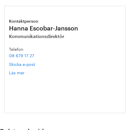
Kontaktperson
Hanna Escobar-Jansson
Kommunikationsdirektör
Telefon
08 679 17 27
Skicka e-post
Läs mer
om
Hanna
Escobar-
Jansson