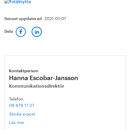
2021-01-07
Senast uppdaterad
Dela
Kontaktperson
Hanna Escobar-Jansson
Kommunikationsdirektör
Telefon
08 679 17 27
Skicka e-post
Läs mer
om
Hanna