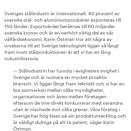
Sveriges stålindustri är internationell. 80 procent av
svenska stål- och aluminiumprodukter exporteras till
150 länder. Exportvärdet beräknas till 60 miljarder
svenska kronor och är en oerhört viktig del av vår
välfärdsekonomi. Karin Östman tror att några av
orsakerna till att Sverige teknologiskt ligger så långt
fram inom stålproduktionen är att vi har en lång
industrihistoria.
— Stålindustrin har funnits i evigheters evighet i
Sverige och är numera en mycket proaktiv
bransch. Vi ligger långt fram tekniskt och vi har en
bra samverkan mellan olika myndigheter,
organisationer och även mellan företagen
eftersom de inte direkt konkurrerar med varandra
utan är nischade mot olika grenar. Våra företag i
Sverige har hög klass på sin produktutveckling och
är väldigt duktiga på att ta patent, säger Karin
Östman.