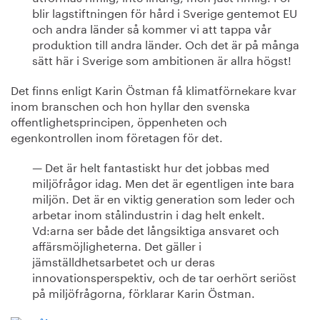
blir lagstiftningen för hård i Sverige gentemot EU
och andra länder så kommer vi att tappa vår
produktion till andra länder. Och det är på många
sätt här i Sverige som ambitionen är allra högst!
Det finns enligt Karin Östman få klimatförnekare kvar
inom branschen och hon hyllar den svenska
offentlighetsprincipen, öppenheten och
egenkontrollen inom företagen för det.
— Det är helt fantastiskt hur det jobbas med
miljöfrågor idag. Men det är egentligen inte bara
miljön. Det är en viktig generation som leder och
arbetar inom stålindustrin i dag helt enkelt.
Vd:arna ser både det långsiktiga ansvaret och
affärsmöjligheterna. Det gäller i
jämställdhetsarbetet och ur deras
innovationsperspektiv, och de tar oerhört seriöst
på miljöfrågorna, förklarar Karin Östman.