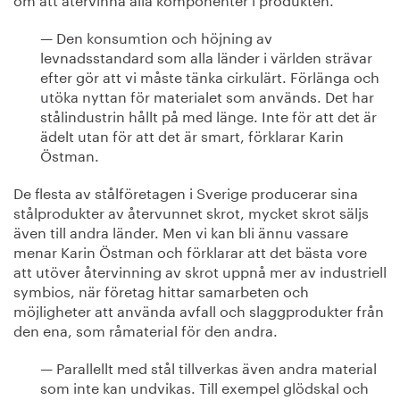
— Den konsumtion och höjning av
levnadsstandard som alla länder i världen strävar
efter gör att vi måste tänka cirkulärt. Förlänga och
utöka nyttan för materialet som används. Det har
stålindustrin hållt på med länge. Inte för att det är
ädelt utan för att det är smart, förklarar Karin
Östman.
De flesta av stålföretagen i Sverige producerar sina
stålprodukter av återvunnet skrot, mycket skrot säljs
även till andra länder. Men vi kan bli ännu vassare
menar Karin Östman och förklarar att det bästa vore
att utöver återvinning av skrot uppnå mer av industriell
symbios, när företag hittar samarbeten och
möjligheter att använda avfall och slaggprodukter från
den ena, som råmaterial för den andra.
— Parallellt med stål tillverkas även andra material
som inte kan undvikas. Till exempel glödskal och