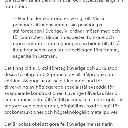
framtiden.
— Här har Jernkontoret en viktig roll. Vissa
personer sitter ensamma i sin position på
stålföretagen i Sverige. Vi ordnar möten med och
för branschen. Bjuder in experter, forskare och
representanter från regeringen. Vi bidrar till att få
ihop branschen och att utvecklingen förs framåt,
säger Karin Östman.
Det finns cirka 15 stålföretag i Sverige och 2019 stod
dessa företag för 0,3 procent av all stålproduktion i
världen. Sverige är också ett ledande land för
tillverkning av höglegerade specialstål avsedda för
avancerade konstruktioner. I Sverige tillverkas bland
annat medicinsk ståltråd till pacemakers, elektroplåt till
motorer och generatorer, höghållfast rostfritt stål för
brokonstruktioner och högteknologiskt metallpulver.
Det är också okej att göra fel i Sverige menar Karin