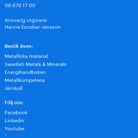
08 679 17 00
Ansvarig utgivare:
Hanna Escobar-Jansson
Besök även:
Metalliska material
Swedish Metals & Minerals
Energihandboken
Metallkompetens
Järnkoll
Följ oss:
Facebook
Linkedin
Youtube
¨