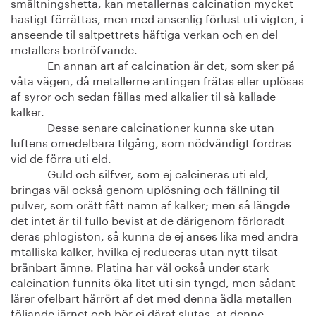
smältningshetta, kan metallernas calcination mycket
hastigt förrättas, men med ansenlig förlust uti vigten, i
anseende til saltpettrets häftiga verkan och en del
metallers bortröfvande.
En annan art af calcination är det, som sker på
våta vägen, då metallerne antingen frätas eller uplösas
af syror och sedan fällas med alkalier til så kallade
kalker.
Desse senare calcinationer kunna ske utan
luftens omedelbara tilgång, som nödvändigt fordras
vid de förra uti eld.
Guld och silfver, som ej calcineras uti eld,
bringas väl också genom uplösning och fällning til
pulver, som orätt fått namn af kalker; men så längde
det intet är til fullo bevist at de därigenom förloradt
deras phlogiston, så kunna de ej anses lika med andra
mtalliska kalker, hvilka ej reduceras utan nytt tilsat
bränbart ämne. Platina har väl också under stark
calcination funnits öka litet uti sin tyngd, men sådant
lärer ofelbart härrört af det med denna ädla metallen
följande järnet och bör ej däraf slutas, at denne