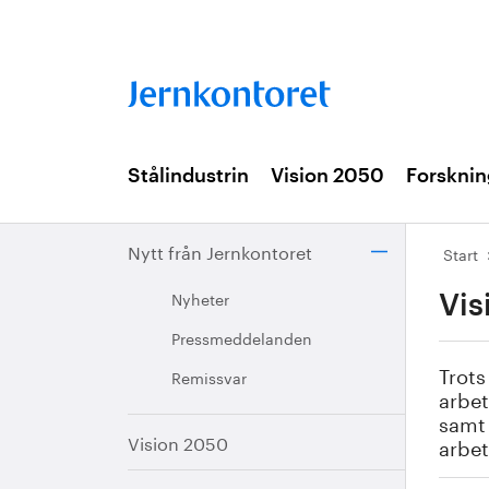
Stålindustrin
Vision 2050
Forsknin
Nytt från Jernkontoret
Start
Nyheter
Vis
Pressmeddelanden
Trots
Remissvar
arbet
samt 
Vision 2050
arbet