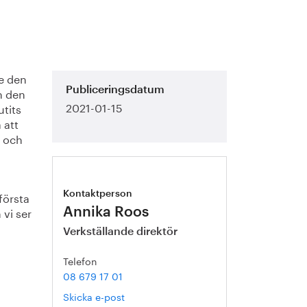
e den
h den
Publiceringsdatum
2021-01-15
utits
 att
t och
första
Kontaktperson
 vi ser
Annika Roos
Verkställande direktör
Telefon
08 679 17 01
Skicka e-post