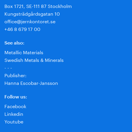
Box 1721, SE-111 87 Stockholm
Kungsträdgårdsgatan 10
office@jernkontoret.se
+46 8 679 17 00
See also:
Metallic Materials
Swedish Metals & Minerals
- - -
Publisher:
Hanna Escobar-Jansson
Follow us:
Facebook
Linkedin
Youtube