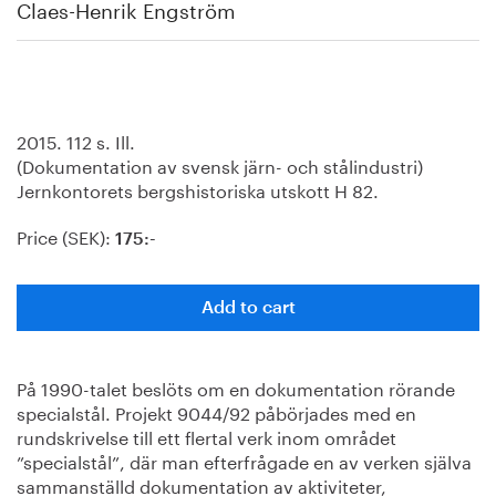
Claes-Henrik Engström
2015. 112 s. Ill.
(Dokumentation av svensk järn- och stålindustri)
Jernkontorets bergshistoriska utskott H 82.
Price (SEK):
175:-
Add to cart
På 1990-talet beslöts om en dokumentation rörande
specialstål. Projekt 9044/92 påbörjades med en
rundskrivelse till ett flertal verk inom området
”specialstål”, där man efterfrågade en av verken själva
sammanställd dokumentation av aktiviteter,