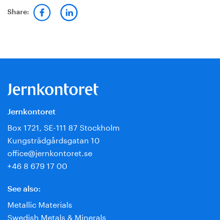
Share:
Jernkontoret
Box 1721, SE-111 87 Stockholm
Kungsträdgårdsgatan 10
office@jernkontoret.se
+46 8 679 17 00
See also:
Metallic Materials
Swedish Metals & Minerals