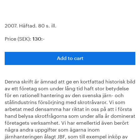
2007. Häftad. 80 s. ill.
Price (SEK):
130:-
Add to cart
Denna skrift är ämnad att ge en kortfattad historisk bild
av ett företag som under lång tid haft stor betydelse
för en rationell hantering av den svenska järn- och
stålindustrins försörjning med skrotråvaror. Vi som
arbetat med densamma har riktat in oss på att i första
hand belysa skrotfrågorna som under alla år dominerat
företagets verksamhet. Vi har emellertid även berört
några andra uppgifter som ägarna inom
järnhanteringen ålagt JBF, som till exempel inköp av