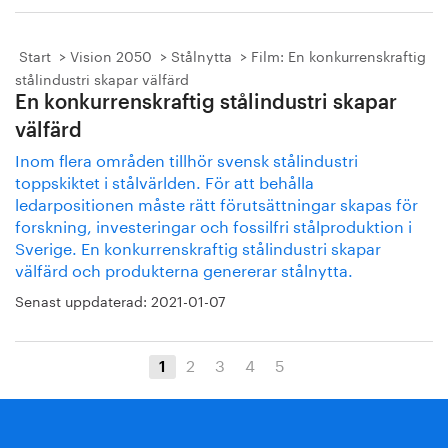
Start
Vision 2050
Stålnytta
Film: En konkurrenskraftig
stålindustri skapar välfärd
En konkurrenskraftig stålindustri skapar
välfärd
Inom flera områden tillhör svensk stålindustri
toppskiktet i stålvärlden. För att behålla
ledarpositionen måste rätt förutsättningar skapas för
forskning, investeringar och fossilfri stålproduktion i
Sverige. En konkurrenskraftig stålindustri skapar
välfärd och produkterna genererar stålnytta.
Senast uppdaterad:
2021-01-07
2
3
4
5
1