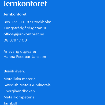
Jernkontoret
Box 1721, 111 87 Stockholm
Kungsträdgårdsgatan 10
office@jernkontoret.se
08 679 17 00
Ansvarig utgivare:
Hanna Escobar-Jansson
Besök även:
Metalliska material
Swedish Metals & Minerals
Energihandboken
Metallkompetens
Järnkoll