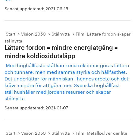
Senast uppdaterad:
2021-06-15
Start
Vision 2050
Stålnytta
Film: Lättare fordon skapar
stålnytta
Lättare fordon = mindre energiåtgång =
mindre koldioxidutsläpp
Med höghållfasta stål kan konstruktioner göras lättare
och tunnare, men med samma styrka och hållfasthet.
Det underlättar för människan i hennes arbete och det
krävs mindre för att göra mer. Svenska höghållfast
stål hushåller med jordens resurser och skapar
stålnytta.
Senast uppdaterad:
2021-01-07
Start
Vision 2050
Stålnytta
Film: Metallpulver ger lite