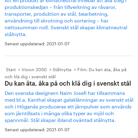
produktionskedjan – från tillverkning av råvaror,
transporter, produktion av stål, bearbetning,
användning till skrotning och sortering – har
nettosumman noll. Svenskt stål skapar klimatneutral
stålnytta.
Senast uppdaterad:
2021-01-07
Start
Vision 2050
Stålnytta
Film: Du kan äta, åka på
och klä dig i svenskt stål
Du kan äta, åka på och klä dig i svenskt stål
Den svenska designern Naim Josefi har tillsammans
med bl.a. Kanthal skapat galaklänningar av svenskt stål
och i Höganäs produceras ett järnpulver som används
som järntillsats i många olika typer av mjöl och
spannmål. Stål skapar ibland oväntad stålnytta.
Senast uppdaterad:
2021-01-07