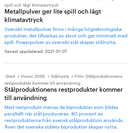
spill och lågt klimatavtryck
Metallpulver ger lite spill och lågt
klimatavtryck
Svenskt metallpulver finns i många högteknologiska
produkter, det tillverkas av skrot och ger minimalt med
spill. Powerpulver av svenskt stål skapar stålnytta.
Senast uppdaterad:
2021-01-07
Start
Vision 2050
Stålnytta
Film: Stålproduktionens
restprodukter kommer till användning
Stålproduktionens restprodukter kommer
till användning
Med restprodukt menas de biprodukter som bildas
parallellt när stål produceras. 80 procent av
restprodukterna från svensk stålproduktion används.
Även det svenska stålets biprodukter skapar nytta.