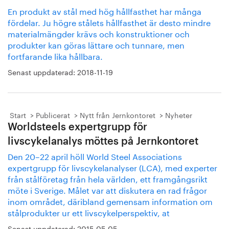
En produkt av stål med hög hållfasthet har många
fördelar. Ju högre stålets hållfasthet är desto mindre
materialmängder krävs och konstruktioner och
produkter kan göras lättare och tunnare, men
fortfarande lika hållbara.
Senast uppdaterad:
2018-11-19
Start
Publicerat
Nytt från Jernkontoret
Nyheter
Worldsteels expertgrupp för
livscykelanalys möttes på Jernkontoret
Den 20–22 april höll World Steel Associations
expertgrupp för livscykelanalyser (LCA), med experter
från stålföretag från hela världen, ett framgångsrikt
möte i Sverige. Målet var att diskutera en rad frågor
inom området, däribland gemensam information om
stålprodukter ur ett livscykelperspektiv, at
Senast uppdaterad:
2015-05-05