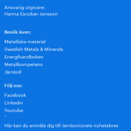
Ansvarig utgivare:
Hanna Escobar-Jansson
Besök även:
Metalliska material
Swedish Metals & Minerals
Energihandboken
Metallkompetens
Järnkoll
Följ oss:
Facebook
Linkedin
Youtube
¨
Här kan du anmäla dig till Jernkontorets nyhetsbrev