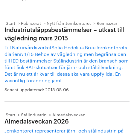
Start
Publicerat
Nytt från Jernkontoret
Remissvar
Industriutsläppsbestämmelser – utkast till
vägledning mars 2015
Till NaturvårdsverketSofia Hedelius BruuJernkontorets
diarienr: 1/15 Behov av vägledning men begränsa den
till IED bestämmelser Stålindustrin är den bransch som
först fick BAT-slutsatser för järn- och ståltillverkning.
Det är nu ett år kvar till dessa ska vara uppfyllda. En
väsentlig förändring jämf
Senast uppdaterad:
2015-05-06
Start
Stålindustrin
Almedalsveckan
Almedalsveckan 2026
Jernkontoret representerar järn- och stålindustrin på