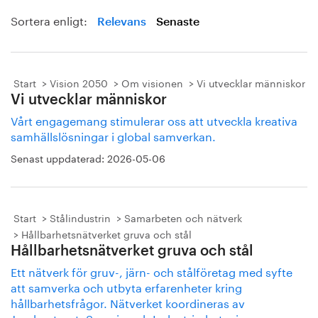
Sortera enligt:
Relevans
Senaste
Start
Vision 2050
Om visionen
Vi utvecklar människor
Vi utvecklar människor
Vårt engagemang stimulerar oss att utveckla kreativa
samhällslösningar i global samverkan.
Senast uppdaterad:
2026-05-06
Start
Stålindustrin
Samarbeten och nätverk
Hållbarhetsnätverket gruva och stål
Hållbarhetsnätverket gruva och stål
Ett nätverk för gruv-, järn- och stålföretag med syfte
att samverka och utbyta erfarenheter kring
hållbarhetsfrågor. Nätverket koordineras av
Jernkontoret, Svemin och Industriarbetsgivarna