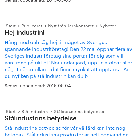
Start
Publicerat
Nytt från Jernkontoret
Nyheter
Hej industrin!
Häng med och säg hej till något av Sveriges
spännande industriföretag! Den 22 maj öppnar flera av
Sveriges industriföretag sina portar för dig som vill
vara med på riktigt! Ner under jord, upp i elstolpar eller
något däremellan – det finns mycket att upptäcka. Är
du nyfiken på stålindustrin kan du b
Senast uppdaterad:
2015-05-04
Start
Stålindustrin
Stålindustrins betydelse
Stålindustrins betydelse
Stålindustrins betydelse för vår välfärd kan inte nog
betonas. Stålindustrins produkter är helt nödvändiga