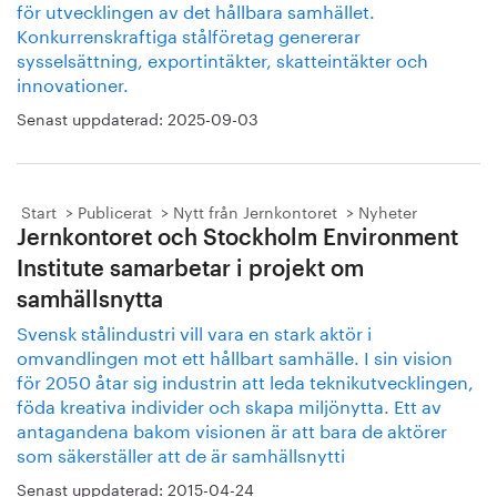
för utvecklingen av det hållbara samhället.
Konkurrenskraftiga stålföretag genererar
sysselsättning, exportintäkter, skatteintäkter och
innovationer.
Senast uppdaterad:
2025-09-03
Start
Publicerat
Nytt från Jernkontoret
Nyheter
Jernkontoret och Stockholm Environment
Institute samarbetar i projekt om
samhällsnytta
Svensk stålindustri vill vara en stark aktör i
omvandlingen mot ett hållbart samhälle. I sin vision
för 2050 åtar sig industrin att leda teknikutvecklingen,
föda kreativa individer och skapa miljönytta. Ett av
antagandena bakom visionen är att bara de aktörer
som säkerställer att de är samhällsnytti
Senast uppdaterad:
2015-04-24