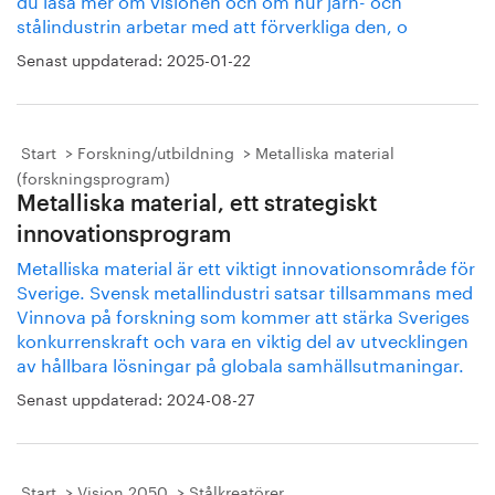
stålindustrin arbetar med att förverkliga den, o
Senast uppdaterad:
2025-01-22
Start
Forskning/utbildning
Metalliska material
(forskningsprogram)
Metalliska material, ett strategiskt
innovationsprogram
Metalliska material är ett viktigt innovationsområde för
Sverige. Svensk metallindustri satsar tillsammans med
Vinnova på forskning som kommer att stärka Sveriges
konkurrenskraft och vara en viktig del av utvecklingen
av hållbara lösningar på globala samhällsutmaningar.
Senast uppdaterad:
2024-08-27
Start
Vision 2050
Stålkreatörer