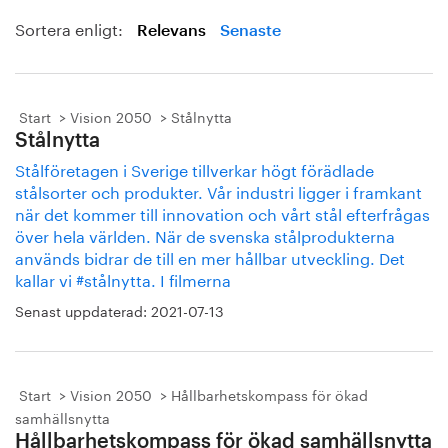
Sortera enligt:
Relevans
Senaste
Start
Vision 2050
Stålnytta
Stålnytta
Stålföretagen i Sverige tillverkar högt förädlade
stålsorter och produkter. Vår industri ligger i framkant
när det kommer till innovation och vårt stål efterfrågas
över hela världen. När de svenska stålprodukterna
används bidrar de till en mer hållbar utveckling. Det
kallar vi #stålnytta. I filmerna
Senast uppdaterad:
2021-07-13
Start
Vision 2050
Hållbarhetskompass för ökad
samhällsnytta
Hållbarhetskompass för ökad samhällsnytta