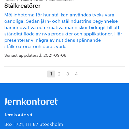
Stålkreatörer
Möjligheterna för hur stål kan användas tycks vara
oändliga. Sedan järn- och stålindustrins begynnelse
har innovativa och kreativa människor bidragit till ett
ständigt flöde av nya produkter och applikationer. Här
presenterar vi några av nutidens spännande
stålkreatörer och deras verk.
Senast uppdaterad:
2021-09-08
2
3
4
1
Jernkontoret
Box 1721, 111 87 Stockholm