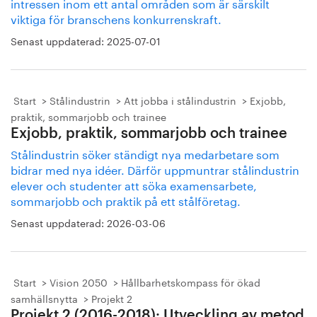
intressen inom ett antal områden som är särskilt
viktiga för branschens konkurrenskraft.
Senast uppdaterad:
2025-07-01
Start
Stålindustrin
Att jobba i stålindustrin
Exjobb,
praktik, sommarjobb och trainee
Exjobb, praktik, sommarjobb och trainee
Stålindustrin söker ständigt nya medarbetare som
bidrar med nya idéer. Därför uppmuntrar stålindustrin
elever och studenter att söka examensarbete,
sommarjobb och praktik på ett stålföretag.
Senast uppdaterad:
2026-03-06
Start
Vision 2050
Hållbarhetskompass för ökad
samhällsnytta
Projekt 2
Projekt 2 (2016-2018): Utveckling av metod