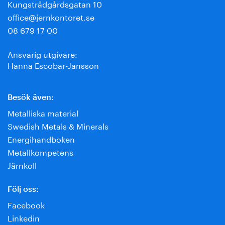
Kungsträdgårdsgatan 10
office@jernkontoret.se
08 679 17 00
Ansvarig utgivare:
Hanna Escobar-Jansson
Besök även:
Metalliska material
Swedish Metals & Minerals
Energihandboken
Metallkompetens
Järnkoll
Följ oss:
Facebook
Linkedin