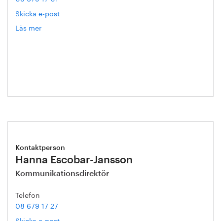
Skicka e-post
Läs mer
om
Annika
Roos
Kontaktperson
Hanna Escobar-Jansson
Kommunikationsdirektör
Telefon
08 679 17 27
Skicka e-post