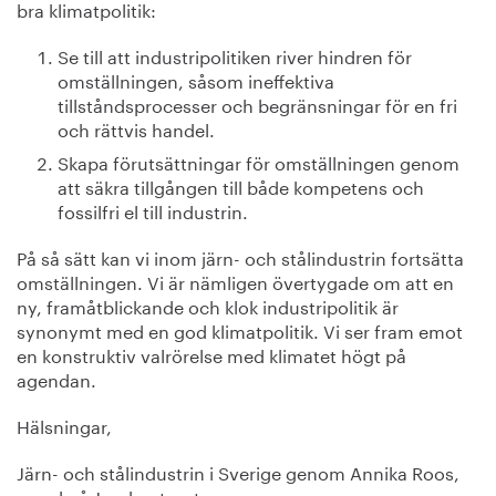
bra klimatpolitik:
Se till att industripolitiken river hindren för
omställningen, såsom ineffektiva
tillståndsprocesser och begränsningar för en fri
och rättvis handel.
Skapa förutsättningar för omställningen genom
att säkra tillgången till både kompetens och
fossilfri el till industrin.
På så sätt kan vi inom järn- och stålindustrin fortsätta
omställningen. Vi är nämligen övertygade om att en
ny, framåtblickande och klok industripolitik är
synonymt med en god klimatpolitik. Vi ser fram emot
en konstruktiv valrörelse med klimatet högt på
agendan.
Hälsningar,
Järn- och stålindustrin i Sverige genom Annika Roos,
ny vd på Jernkontoret