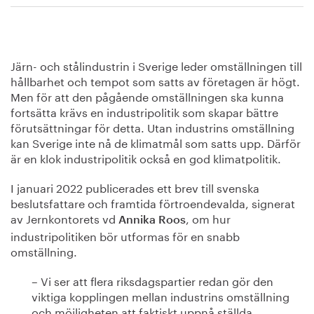
Järn- och stålindustrin i Sverige leder omställningen till
hållbarhet och tempot som satts av företagen är högt.
Men för att den pågående omställningen ska kunna
fortsätta krävs en industripolitik som skapar bättre
förutsättningar för detta. Utan industrins omställning
kan Sverige inte nå de klimatmål som satts upp. Därför
är en klok industripolitik också en god klimatpolitik.
I januari 2022 publicerades ett brev till svenska
beslutsfattare och framtida förtroendevalda, signerat
av Jernkontorets vd
, om hur
Annika Roos
industripolitiken bör utformas för en snabb
omställning.
– Vi ser att flera riksdagspartier redan gör den
viktiga kopplingen mellan industrins omställning
och möjligheten att faktiskt uppnå ställda