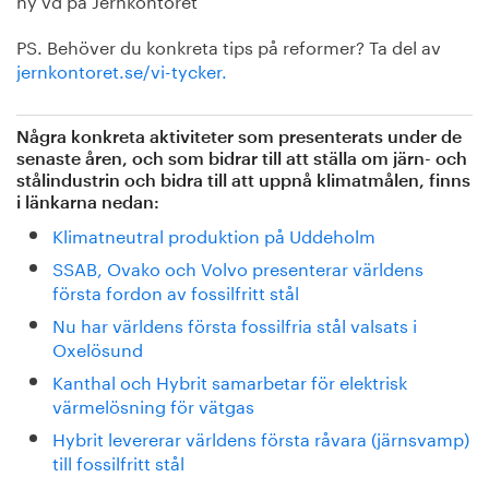
PS. Behöver du konkreta tips på reformer? Ta del av
jernkontoret.se/vi-tycker.
Några konkreta aktiviteter som presenterats under de
senaste åren, och som bidrar till att ställa om järn- och
stålindustrin och bidra till att uppnå klimatmålen, finns
i länkarna nedan:
Klimatneutral produktion på Uddeholm
SSAB, Ovako och Volvo presenterar världens
första fordon av fossilfritt stål
Nu har världens första fossilfria stål valsats i
Oxelösund
Kanthal och Hybrit samarbetar för elektrisk
värmelösning för vätgas
Hybrit levererar världens första råvara (järnsvamp)
till fossilfritt stål