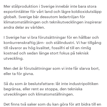
Mer stålproduktion i Sverige innebär inte bara stora
exportintäkter för vårt land och lägre koldioxidutsläpp
globalt. Sverige bär dessutom ledartröjan för
klimatomställningen och teknikutvecklingen inspirerar
andra delar av världen.
I Sverige har vi bra förutsättningar för en hållbar och
konkurrenskraftig järn- och stålindustri. Vi har tillgång
till råvaror av hög kvalitet, fossilfri el till en rimlig
kostnad och sedan länge stort fokus på teknisk
utveckling.
Men det är förutsättningar som vi inte får slarva bort,
eller ta för givna.
Så du som är beslutsfattare: låt inte industripolitiken
begränsa, eller rent av stoppa, den tekniska
utvecklingen och klimatomställningen.
Det finns två saker som du kan göra för att bidra till en