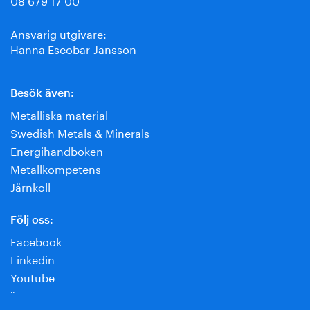
Ansvarig utgivare:
Hanna Escobar-Jansson
Besök även:
Metalliska material
Swedish Metals & Minerals
Energihandboken
Metallkompetens
Järnkoll
Följ oss:
Facebook
Linkedin
Youtube
¨