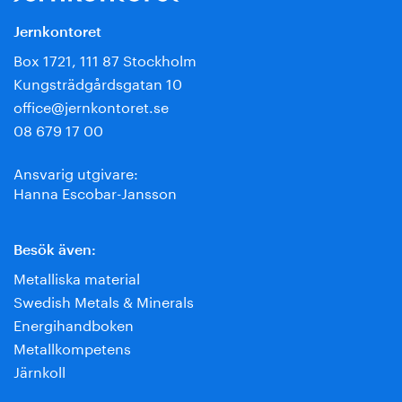
Jernkontoret
Box 1721, 111 87 Stockholm
Kungsträdgårdsgatan 10
office@jernkontoret.se
08 679 17 00
Ansvarig utgivare:
Hanna Escobar-Jansson
Besök även:
Metalliska material
Swedish Metals & Minerals
Energihandboken
Metallkompetens
Järnkoll