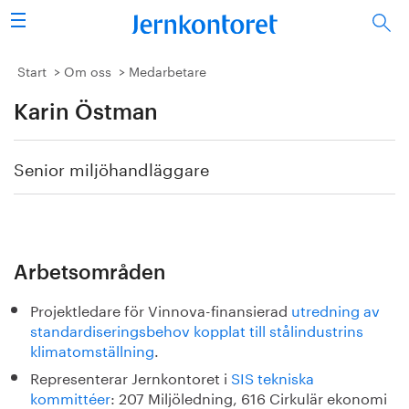
Sök
Stålindustrin
Start
Om oss
Medarbetare
Karin Östman
Vision 2050
Forskning/utbildning
Senior miljöhandläggare
Energi/miljö
Vi tycker
Arbetsområden
Publicerat
Projektledare för Vinnova-finansierad
utredning av
standardiseringsbehov kopplat till stålindustrins
Bildbank
klimatomställning
.
Representerar Jernkontoret i
SIS tekniska
Om oss
kommittéer
: 207 Miljöledning, 616 Cirkulär ekonomi