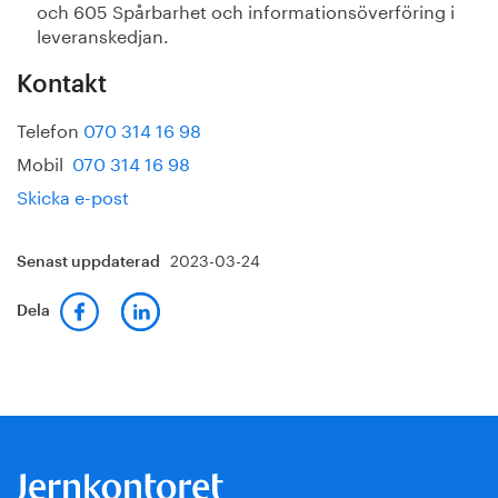
och 605 Spårbarhet och informationsöverföring i
leveranskedjan.
Kontakt
Telefon
070 314 16 98
Mobil
070 314 16 98
Skicka e-post
2023-03-24
Senast uppdaterad
Dela