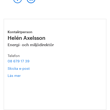
Kontaktperson
Helén Axelsson
Energi- och miljödirektör
Telefon
08 679 17 39
Skicka e-post
Läs mer
om
Helén
Axelsson