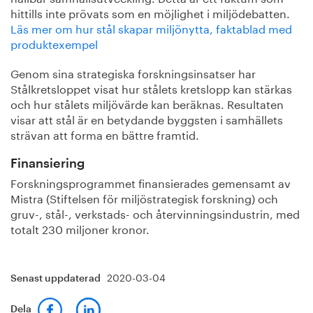
hittills inte prövats som en möjlighet i miljödebatten.
Läs mer om hur stål skapar miljönytta, faktablad med
produktexempel
Genom sina strategiska forskningsinsatser har
Stålkretsloppet visat hur stålets kretslopp kan stärkas
och hur stålets miljövärde kan beräknas. Resultaten
visar att stål är en betydande byggsten i samhällets
strävan att forma en bättre framtid.
Finansiering
Forskningsprogrammet finansierades gemensamt av
Mistra (Stiftelsen för miljöstrategisk forskning) och
gruv-, stål-, verkstads- och återvinningsindustrin, med
totalt 230 miljoner kronor.
2020-03-04
Senast uppdaterad
Dela