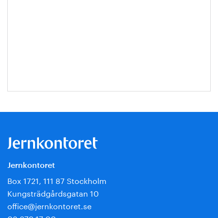
Jernkontoret
Box 1721, 111 87 Stockholm
Kungsträdgårdsgatan 10
office@jernkontoret.se
08 679 17 00