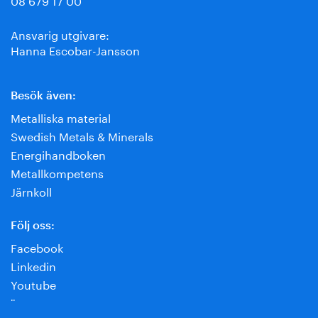
Ansvarig utgivare:
Hanna Escobar-Jansson
Besök även:
Metalliska material
Swedish Metals & Minerals
Energihandboken
Metallkompetens
Järnkoll
Följ oss:
Facebook
Linkedin
Youtube
¨