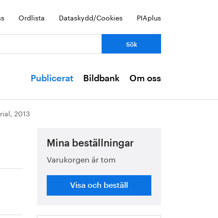
ss
Ordlista
Dataskydd/Cookies
PIAplus
Publicerat
Bildbank
Om oss
rial, 2013
Mina beställningar
Varukorgen är tom
Visa och beställ