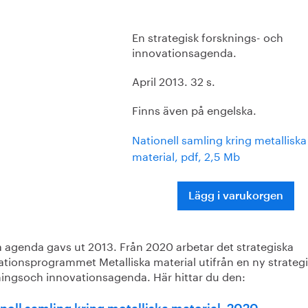
En strategisk forsknings- och
innovationsagenda.
April 2013. 32 s.
Finns även på engelska.
Nationell samling kring metalliska
material, pdf, 2,5 Mb
Lägg i varukorgen
 agenda gavs ut 2013. Från 2020 arbetar det strategiska
ationsprogrammet Metalliska material utifrån en ny strateg
ningsoch innovationsagenda. Här hittar du den: