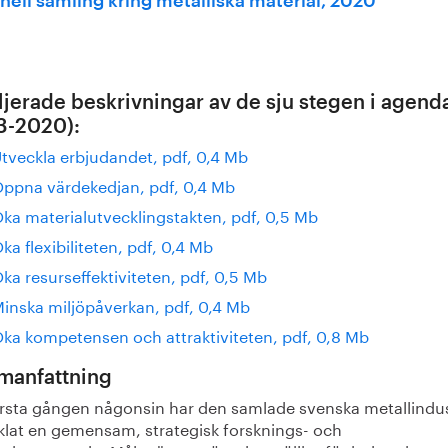
nell samling kring metalliska material, 2020
ljerade beskrivningar av de sju stegen i agend
3-2020):
tveckla erbjudandet, pdf, 0,4 Mb
ppna värdekedjan, pdf, 0,4 Mb
ka materialutvecklingstakten, pdf, 0,5 Mb
ka flexibiliteten, pdf, 0,4 Mb
ka resurseffektiviteten, pdf, 0,5 Mb
inska miljöpåverkan, pdf, 0,4 Mb
ka kompetensen och attraktiviteten, pdf, 0,8 Mb
anfattning
örsta gången någonsin har den samlade svenska metallindus
klat en gemensam, strategisk forsknings- och