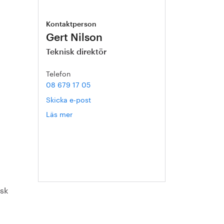
Kontaktperson
Gert Nilson
Teknisk direktör
Telefon
08 679 17 05
Skicka e-post
Läs mer
om
Gert
Nilson
isk