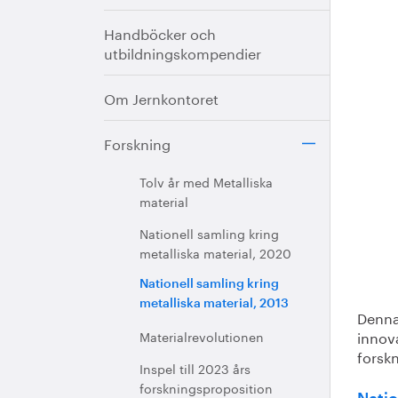
Handböcker och
utbildningskompendier
Om Jernkontoret
Forskning
Tolv år med Metalliska
material
Nationell samling kring
metalliska material, 2020
Nationell samling kring
metalliska material, 2013
Denna
innov
Materialrevolutionen
forsk
Inspel till 2023 års
forskningsproposition