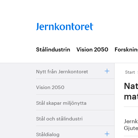
Stålindustrin
Vision 2050
Forsknin
Nytt från Jernkontoret
Start
Nat
Vision 2050
mat
Stål skapar miljönytta
Stål och stålindustri
Jern
Gjute
Ståldialog