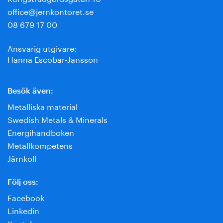
office@jernkontoret.se
08 679 17 00
Ansvarig utgivare:
Hanna Escobar-Jansson
Besök även:
Metalliska material
Swedish Metals & Minerals
Energihandboken
Metallkompetens
Järnkoll
Följ oss:
Facebook
Linkedin
Youtube