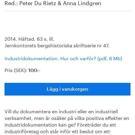
Red.: Peter Du Rietz & Anna Lindgren
2014. Häftad. 63 s. ill.
Jernkontorets bergshistoriska skriftserie nr 47.
Industridokumentation. Hur och varför? (pdf, 6 Mb)
Pris (SEK):
100:-
Lägg i varukorgen
Vill du dokumentera en industri eller en industriell
verksamhet, men är osäker på vilka positiva effekter en
industridokumentation kan ge? Företräder du ett
industriföretag och står inför ett beslut om ett