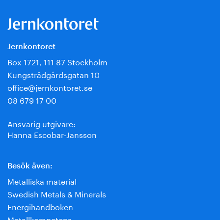
Jernkontoret
Box 1721, 111 87 Stockholm
Kungsträdgårdsgatan 10
office@jernkontoret.se
08 679 17 00
Ansvarig utgivare:
Hanna Escobar-Jansson
Besök även:
Metalliska material
Swedish Metals & Minerals
Energihandboken
Metallkompetens