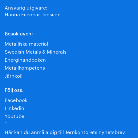
Ansvarig utgivare:
Hanna Escobar-Jansson
Besök även:
Metalliska material
Swedish Metals & Minerals
Energihandboken
Metallkompetens
Järnkoll
Följ oss:
Facebook
Linkedin
Youtube
¨
Här kan du anmäla dig till Jernkontorets nyhetsbrev