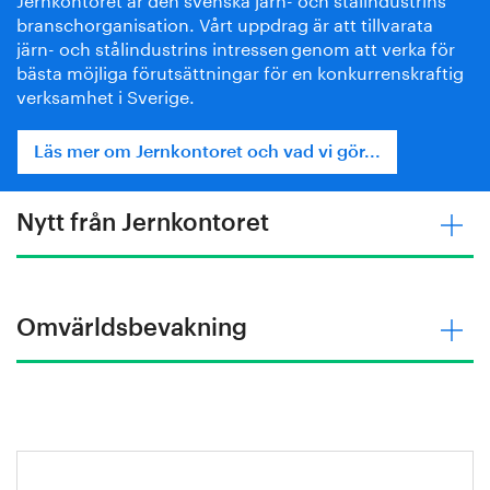
branschorganisation. Vårt uppdrag är att tillvarata
järn- och stålindustrins intressen genom att verka för
bästa möjliga förutsättningar för en konkurrenskraftig
verksamhet i Sverige​.
Läs mer om Jernkontoret och vad vi gör...
Nytt från Jernkontoret
Omvärldsbevakning