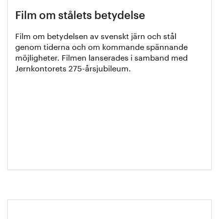
Film om stålets betydelse
Film om betydelsen av svenskt järn och stål
genom tiderna och om kommande spännande
möjligheter. Filmen lanserades i samband med
Jernkontorets 275-årsjubileum.
Anmäl dig till vårt nyhetsbrev