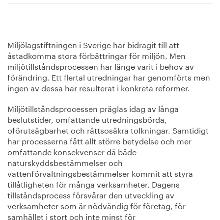
Miljölagstiftningen i Sverige har bidragit till att
åstadkomma stora förbättringar för miljön. Men
miljötillståndsprocessen har länge varit i behov av
förändring. Ett flertal utredningar har genomförts men
ingen av dessa har resulterat i konkreta reformer.
Miljötillståndsprocessen präglas idag av långa
beslutstider, omfattande utredningsbörda,
oförutsägbarhet och rättsosäkra tolkningar. Samtidigt
har processerna fått allt större betydelse och mer
omfattande konsekvenser då både
naturskyddsbestämmelser och
vattenförvaltningsbestämmelser kommit att styra
tillåtligheten för många verksamheter. Dagens
tillståndsprocess försvårar den utveckling av
verksamheter som är nödvändig för företag, för
samhället i stort och inte minst för