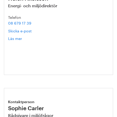
Energi- och miljödirektör
Telefon
08 679 17 39
Skicka e-post
Läs mer
om
Helén
Axelsson
Kontaktperson
Sophie Carler
Rådgivare i miljöfrågor