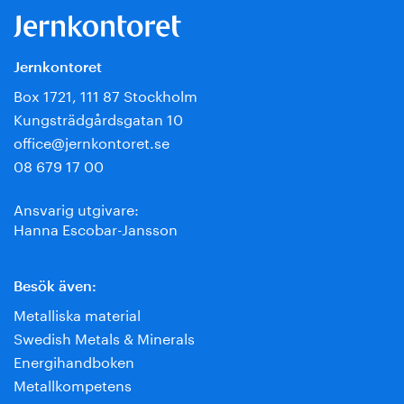
Jernkontoret
Box 1721, 111 87 Stockholm
Kungsträdgårdsgatan 10
office@jernkontoret.se
08 679 17 00
Ansvarig utgivare:
Hanna Escobar-Jansson
Besök även:
Metalliska material
Swedish Metals & Minerals
Energihandboken
Metallkompetens