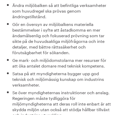
Ändra miljöbalken så att befintliga verksamheter
som huvudregel ska prövas genom
ändringstillstånd.
Gör en översyn av miljöbalkens materiella
bestämmelser i syfte att åstadkomma en mer
ändamålsenlig och fokuserad prövning som tar
sikte på de huvudsakliga miljöfrågorna och inte
detaljer, med bättre rättssäkerhet och
förutsägbarhet för sökanden.
Ge mark- och miljödomstolarna mer resurser för
att öka antalet domare med teknisk kompetens.
Satsa på att myndigheterna bygger upp god
teknisk och miljömässig kunskap om industrins
verksamheter.
Se över myndigheternas instruktioner och anslag.
Regeringen måste tydliggöra för
miljömyndigheterna att deras roll inte enbart är att
skydda miljön utan också att stödja hållbar tillväxt
och industrins utveckling.