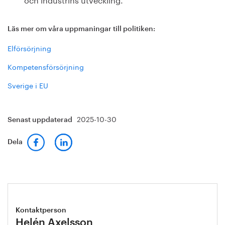
Läs mer om våra uppmaningar till politiken:
Elförsörjning
Kompetensförsörjning
Sverige i EU
2025-10-30
Senast uppdaterad
Dela
Kontaktperson
Helén Axelsson