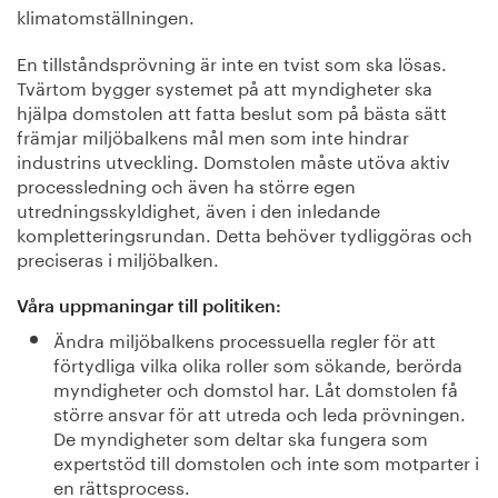
klimatomställningen.
En tillståndsprövning är inte en tvist som ska lösas.
Tvärtom bygger systemet på att myndigheter ska
hjälpa domstolen att fatta beslut som på bästa sätt
främjar miljöbalkens mål men som inte hindrar
industrins utveckling. Domstolen måste utöva aktiv
processledning och även ha större egen
utredningsskyldighet, även i den inledande
kompletteringsrundan. Detta behöver tydliggöras och
preciseras i miljöbalken.
Våra uppmaningar till politiken:
Ändra miljöbalkens processuella regler för att
förtydliga vilka olika roller som sökande, berörda
myndigheter och domstol har. Låt domstolen få
större ansvar för att utreda och leda prövningen.
De myndigheter som deltar ska fungera som
expertstöd till domstolen och inte som motparter i
en rättsprocess.