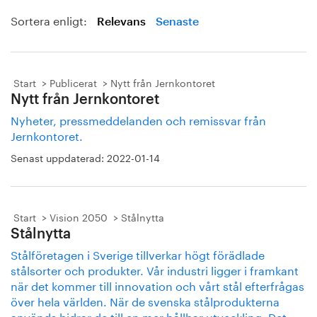
Sortera enligt:
Relevans
Senaste
Start
Publicerat
Nytt från Jernkontoret
Nytt från Jernkontoret
Nyheter, pressmeddelanden och remissvar från
Jernkontoret.
Senast uppdaterad:
2022-01-14
Start
Vision 2050
Stålnytta
Stålnytta
Stålföretagen i Sverige tillverkar högt förädlade
stålsorter och produkter. Vår industri ligger i framkant
när det kommer till innovation och vårt stål efterfrågas
över hela världen. När de svenska stålprodukterna
används bidrar de till en mer hållbar utveckling. Det