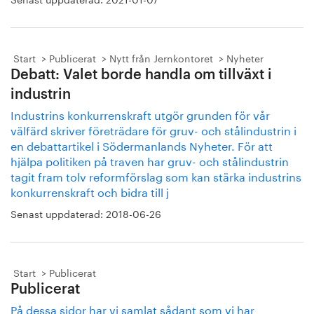
Start
Publicerat
Nytt från Jernkontoret
Nyheter
Debatt: Valet borde handla om tillväxt i
industrin
Industrins konkurrenskraft utgör grunden för vår
välfärd skriver företrädare för gruv- och stålindustrin i
en debattartikel i Södermanlands Nyheter. För att
hjälpa politiken på traven har gruv- och stålindustrin
tagit fram tolv reformförslag som kan stärka industrins
konkurrenskraft och bidra till j
Senast uppdaterad:
2018-06-26
Start
Publicerat
Publicerat
På dessa sidor har vi samlat sådant som vi har