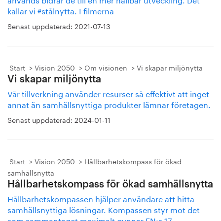
kallar vi #stålnytta. I filmerna
Senast uppdaterad:
2021-07-13
Start
Vision 2050
Om visionen
Vi skapar miljönytta
Vi skapar miljönytta
Vår tillverkning använder resurser så effektivt att inget
annat än samhällsnyttiga produkter lämnar företagen.
Senast uppdaterad:
2024-01-11
Start
Vision 2050
Hållbarhetskompass för ökad
samhällsnytta
Hållbarhetskompass för ökad samhällsnytta
Hållbarhetskompassen hjälper användare att hitta
samhällsnyttiga lösningar. Kompassen styr mot det
som sammantaget maximalt gynnar FN:s 17