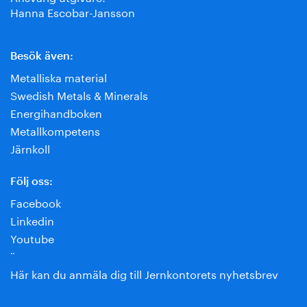
Hanna Escobar-Jansson
Besök även:
Metalliska material
Swedish Metals & Minerals
Energihandboken
Metallkompetens
Järnkoll
Följ oss:
Facebook
Linkedin
Youtube
¨
Här kan du anmäla dig till Jernkontorets nyhetsbrev