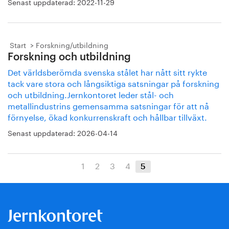
Senast uppdaterad:
2022-11-29
Start
Forskning/utbildning
Forskning och utbildning
Det världsberömda svenska stålet har nått sitt rykte
tack vare stora och långsiktiga satsningar på forskning
och utbildning.Jernkontoret leder stål- och
metallindustrins gemensamma satsningar för att nå
förnyelse, ökad konkurrenskraft och hållbar tillväxt.
Senast uppdaterad:
2026-04-14
1
2
3
4
5