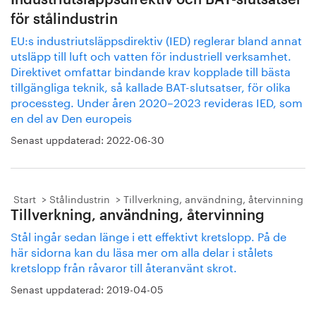
Industriutsläppsdirektiv och BAT-slutsatser
för stålindustrin
EU:s industriutsläppsdirektiv (IED) reglerar bland annat
utsläpp till luft och vatten för industriell verksamhet.
Direktivet omfattar bindande krav kopplade till bästa
tillgängliga teknik, så kallade BAT-slutsatser, för olika
processteg. Under åren 2020–2023 revideras IED, som
en del av Den europeis
Senast uppdaterad:
2022-06-30
Start
Stålindustrin
Tillverkning, användning, återvinning
Tillverkning, användning, återvinning
Stål ingår sedan länge i ett effektivt kretslopp. På de
här sidorna kan du läsa mer om alla delar i stålets
kretslopp från råvaror till återanvänt skrot.
Senast uppdaterad:
2019-04-05