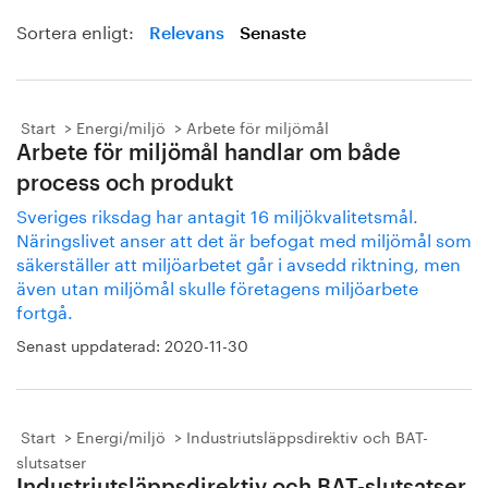
Sortera enligt:
Relevans
Senaste
Start
Energi/miljö
Arbete för miljömål
Arbete för miljömål handlar om både
process och produkt
Sveriges riksdag har antagit 16 miljökvalitetsmål.
Näringslivet anser att det är befogat med miljömål som
säkerställer att miljöarbetet går i avsedd riktning, men
även utan miljömål skulle företagens miljöarbete
fortgå.
Senast uppdaterad:
2020-11-30
Start
Energi/miljö
Industriutsläppsdirektiv och BAT-
slutsatser