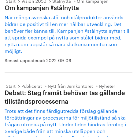
Start
Vision 2050
Stålnytta
Om kampanjen
Om kampanjen #stålnytta
När många svenska stål och stålprodukter används
bidrar de positivt till en mer hållbar utveckling. Det
behöver fler känna till. Kampanjen #stålnytta syftar till
att sprida exempel på nytta som stålet bidrar med,
nytta som uppstår så nära slutkonsumenten som
möjligt.
Senast uppdaterad:
2022-09-06
Start
Publicerat
Nytt från Jernkontoret
Nyheter
Debatt: Steg framåt behöver tas gällande
tillståndsprocesserna
Trots att det finns färdigutredda förslag gällande
förbättringar av processerna för miljötillstånd så ska
frågan utredas på nytt. Under tiden hindras företag i
Sverige både från att minska utsläppen och