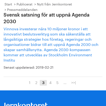
Start
Publicerat
Nytt från Jernkontoret
Pressmeddelanden
Svensk satsning för att uppnå Agenda
2030
Vinnova investerar nära 10 miljoner kronor i ett
innovativt beslutsverktyg som ska säkerställa att
långsiktiga strategier hos företag, regeringar och
organisationer bidrar till att uppnå Agenda 2030 och
skapar samhällsnytta. Agenda 2030-kompassen
kommer att utvecklas av Stockholm Environment
Institu
Senast uppdaterad:
2019-02-21
1
2
4
5
…
>>|
3