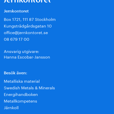
Jernkontoret
Box 1721, 111 87 Stockholm
Kungsträdgårdsgatan 10
office@jernkontoret.se
08 679 17 00
Ansvarig utgivare:
Hanna Escobar-Jansson
Besök även:
Metalliska material
Swedish Metals & Minerals
Energihandboken
Metallkompetens
Järnkoll