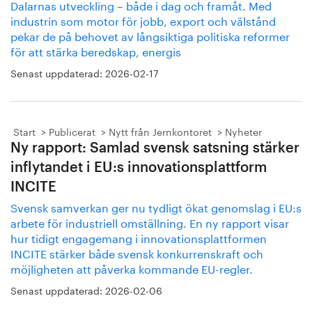
Dalarnas utveckling – både i dag och framåt. Med
industrin som motor för jobb, export och välstånd
pekar de på behovet av långsiktiga politiska reformer
för att stärka beredskap, energis
Senast uppdaterad:
2026-02-17
Start
Publicerat
Nytt från Jernkontoret
Nyheter
Ny rapport: Samlad svensk satsning stärker
inflytandet i EU:s innovationsplattform
INCITE
Svensk samverkan ger nu tydligt ökat genomslag i EU:s
arbete för industriell omställning. En ny rapport visar
hur tidigt engagemang i innovationsplattformen
INCITE stärker både svensk konkurrenskraft och
möjligheten att påverka kommande EU-regler.
Senast uppdaterad:
2026-02-06