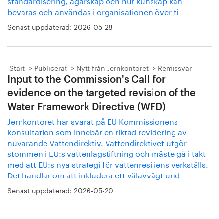
standardisering, ägarskap och hur kunskap kan
bevaras och användas i organisationen över ti
Senast uppdaterad:
2026-05-28
Start
Publicerat
Nytt från Jernkontoret
Remissvar
Input to the Commission's Call for
evidence on the targeted revision of the
Water Framework Directive (WFD)
Jernkontoret har svarat på EU Kommissionens
konsultation som innebär en riktad revidering av
nuvarande Vattendirektiv. Vattendirektivet utgör
stommen i EU:s vattenlagstiftning och måste gå i takt
med att EU:s nya strategi för vattenresiliens verkställs.
Det handlar om att inkludera ett välavvägt und
Senast uppdaterad:
2026-05-20