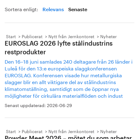
Sortera enligt:
Relevans
Senaste
Start
Publicerat
Nytt från Jernkontoret
Nyheter
EUROSLAG 2026 lyfte stålindustrins
restprodukter
Den 16–18 juni samlades 240 deltagare från 26 länder i
Luleå för den 13:e europeiska slaggkonferensen
EUROSLAG. Konferensen visade hur metallurgiska
slagger blir en allt viktigare del av stålindustrins
klimatomställning, samtidigt som de öppnar nya
möjligheter för cirkulära materialflöden och indust
Senast uppdaterad:
2026-06-29
Start
Publicerat
Nytt från Jernkontoret
Nyheter
Powder Meet 2026 – mötet du som arbetar