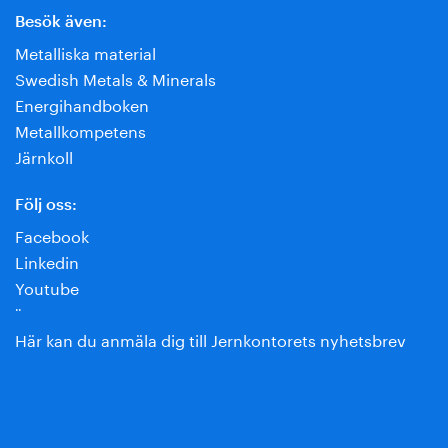
Besök även:
Metalliska material
Swedish Metals & Minerals
Energihandboken
Metallkompetens
Järnkoll
Följ oss:
Facebook
Linkedin
Youtube
¨
Här kan du anmäla dig till Jernkontorets nyhetsbrev