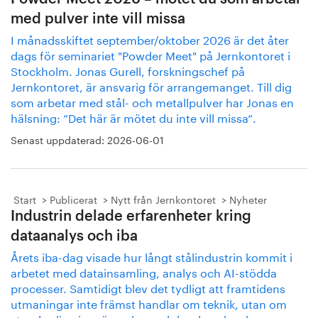
med pulver inte vill missa
I månadsskiftet september/oktober 2026 är det åter
dags för seminariet "Powder Meet" på Jernkontoret i
Stockholm. Jonas Gurell, forskningschef på
Jernkontoret, är ansvarig för arrangemanget. Till dig
som arbetar med stål- och metallpulver har Jonas en
hälsning: ”Det här är mötet du inte vill missa”.
Senast uppdaterad:
2026-06-01
Start
Publicerat
Nytt från Jernkontoret
Nyheter
Industrin delade erfarenheter kring
dataanalys och iba
Årets iba-dag visade hur långt stålindustrin kommit i
arbetet med datainsamling, analys och AI-stödda
processer. Samtidigt blev det tydligt att framtidens
utmaningar inte främst handlar om teknik, utan om