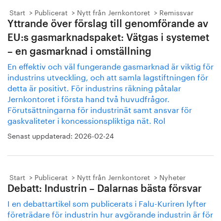
Start
Publicerat
Nytt från Jernkontoret
Remissvar
Yttrande över förslag till genomförande av
EU:s gasmarknadspaket: Vätgas i systemet
– en gasmarknad i omställning
En effektiv och väl fungerande gasmarknad är viktig för
industrins utveckling, och att samla lagstiftningen för
detta är positivt. För industrins räkning påtalar
Jernkontoret i första hand två huvudfrågor.
Förutsättningarna för industrinät samt ansvar för
gaskvaliteter i koncessionspliktiga nät. Rol
Senast uppdaterad:
2026-02-24
Start
Publicerat
Nytt från Jernkontoret
Nyheter
Debatt: Industrin – Dalarnas bästa försvar
I en debattartikel som publicerats i Falu-Kuriren lyfter
företrädare för industrin hur avgörande industrin är för