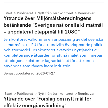
Start
Publicerat
Nytt från Jernkontoret
Remissvar
Yttrande över Miljömålsberedningens
betänkande ”Sveriges nationella klimatmål
– uppdaterat etappmål till 2030”
Jernkontoret välkomnar en anpassning av det svenska
klimatmålet till EU för att undvika överlappande politik
och styrmedel. Jernkontoret avstyrker nyttjandet av
kompletterande åtgärder för att nå målet som innebär
att biogena kolatomer lagras istället för att kunna
användas som råvara inom industrin
Senast uppdaterad:
2026-01-27
Start
Publicerat
Nytt från Jernkontoret
Remissvar
Yttrande över "Förslag om nytt mål för
effektiv energianvändning"