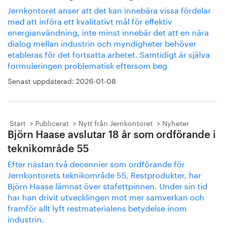
Jernkontoret anser att det kan innebära vissa fördelar
med att införa ett kvalitativt mål för effektiv
energianvändning, inte minst innebär det att en nära
dialog mellan industrin och myndigheter behöver
etableras för det fortsatta arbetet. Samtidigt är själva
formuleringen problematisk eftersom beg
Senast uppdaterad:
2026-01-08
Start
Publicerat
Nytt från Jernkontoret
Nyheter
Björn Haase avslutar 18 år som ordförande i
teknikområde 55
Efter nästan två decennier som ordförande för
Jernkontorets teknikområde 55, Restprodukter, har
Björn Haase lämnat över stafettpinnen. Under sin tid
har han drivit utvecklingen mot mer samverkan och
framför allt lyft restmaterialens betydelse inom
industrin.