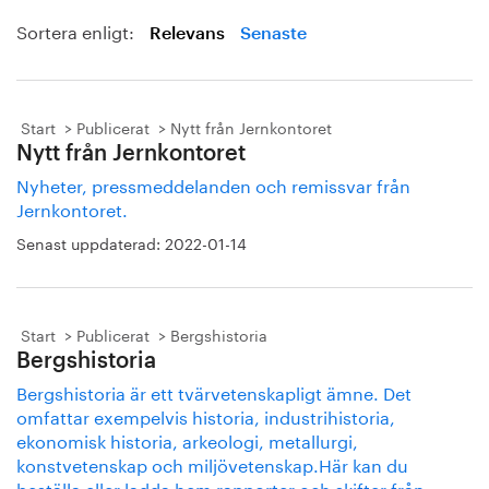
Sortera enligt:
Relevans
Senaste
Start
Publicerat
Nytt från Jernkontoret
Nytt från Jernkontoret
Nyheter, pressmeddelanden och remissvar från
Jernkontoret.
Senast uppdaterad:
2022-01-14
Start
Publicerat
Bergshistoria
Bergshistoria
Bergshistoria är ett tvärvetenskapligt ämne. Det
omfattar exempelvis historia, industrihistoria,
ekonomisk historia, arkeologi, metallurgi,
konstvetenskap och miljövetenskap.Här kan du
beställa eller ladda hem rapporter och skifter från