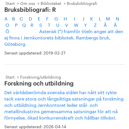
Start
Om oss
Biblioteket
Bruksbibliografi
Bruksbibliografi: R
A B C D E F G H I J K L M N
O P Q R S T U V W Y Z Å Ä
Ö Asterisk (*) framför titeln anger att den
ej finns i Jernkontorets bibliotek. Rambergs bruk,
Göteborg
Senast uppdaterad:
2019-02-27
Start
Forskning/utbildning
Forskning och utbildning
Det världsberömda svenska stålet har nått sitt rykte
tack vare stora och långsiktiga satsningar på forskning
och utbildning.Jernkontoret leder stål- och
metallindustrins gemensamma satsningar för att nå
förnyelse, ökad konkurrenskraft och hållbar tillväxt.
Senast uppdaterad:
2026-04-14