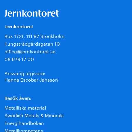
Jernkontoret
Box 1721, 111 87 Stockholm
Kungsträdgårdsgatan 10
office@jernkontoret.se
08 679 17 00
Ansvarig utgivare:
Hanna Escobar-Jansson
Besök även:
Metalliska material
Swedish Metals & Minerals
Energihandboken
Metallkompetens