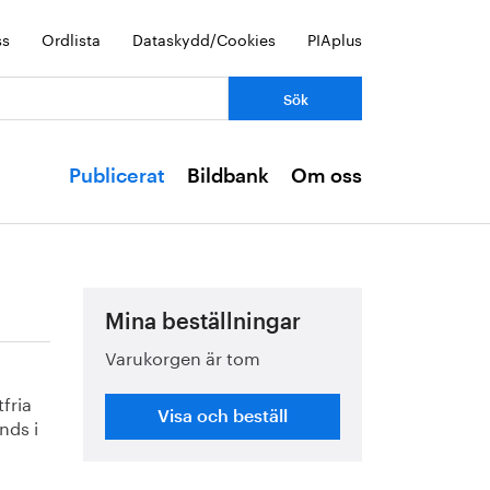
ss
Ordlista
Dataskydd/Cookies
PIAplus
Publicerat
Bildbank
Om oss
Mina beställningar
Varukorgen är tom
fria
Visa och beställ
nds i