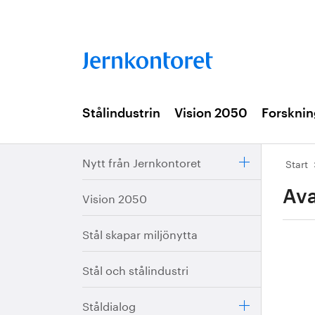
Stålindustrin
Vision 2050
Forsknin
Nytt från Jernkontoret
Start
Ava
Vision 2050
Stål skapar miljönytta
Stål och stålindustri
Ståldialog