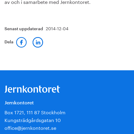
av och i samarbete med Jernkontoret.
2014-12-04
Senast uppdaterad
Dela
Jernkontoret
Box 1721, 111 87 Stockholm
Kungsträdgårdsgatan 10
office@jernkontoret.se