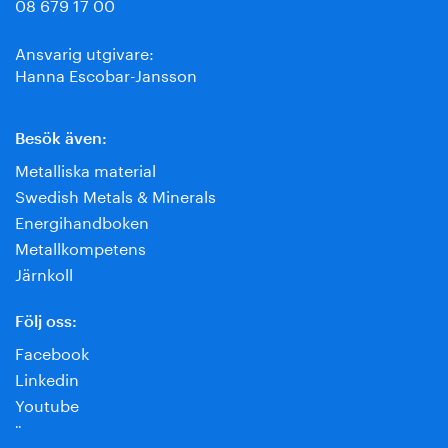
08 679 17 00
Ansvarig utgivare:
Hanna Escobar-Jansson
Besök även:
Metalliska material
Swedish Metals & Minerals
Energihandboken
Metallkompetens
Järnkoll
Följ oss:
Facebook
Linkedin
Youtube
¨