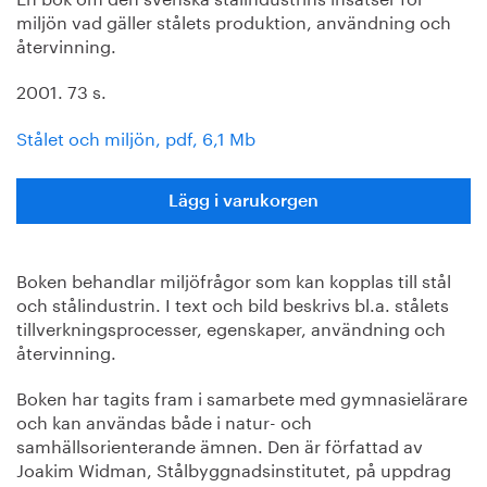
miljön vad gäller stålets produktion, användning och
återvinning.
2001. 73 s.
Stålet och miljön, pdf, 6,1 Mb
Lägg i varukorgen
Boken behandlar miljöfrågor som kan kopplas till stål
och stålindustrin. I text och bild beskrivs bl.a. stålets
tillverkningsprocesser, egenskaper, användning och
återvinning.
Boken har tagits fram i samarbete med gymnasielärare
och kan användas både i natur- och
samhällsorienterande ämnen. Den är författad av
Joakim Widman, Stålbyggnadsinstitutet, på uppdrag