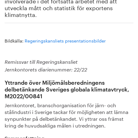
involverade i det fortsatta arbetet med att
utveckla mått och statistik för exportens
klimatnytta.
Bildkälla:
Regeringskansliets presentationsbilder
Remissvar till Regeringskansliet
Jernkontorets diarienummer: 22/22
Yttrande över Miljömålsberedningens
delbetänkande Sveriges globala klimatavtryck,
M2022/00841
Jernkontoret, branschorganisation för järn- och
stålindustri i Sverige tackar för möjligheten att lämna
synpunkter på delbetänkandet. Vi yttrar oss främst
kring de huvudsakliga målen i utredningen.