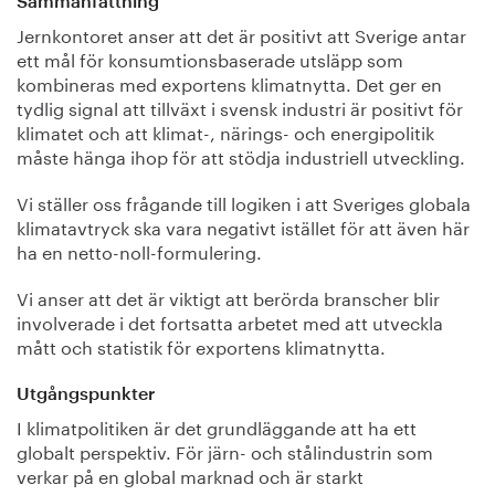
Sammanfattning
Jernkontoret anser att det är positivt att Sverige antar
ett mål för konsumtionsbaserade utsläpp som
kombineras med exportens klimatnytta. Det ger en
tydlig signal att tillväxt i svensk industri är positivt för
klimatet och att klimat-, närings- och energipolitik
måste hänga ihop för att stödja industriell utveckling.
Vi ställer oss frågande till logiken i att Sveriges globala
klimatavtryck ska vara negativt istället för att även här
ha en netto-noll-formulering.
Vi anser att det är viktigt att berörda branscher blir
involverade i det fortsatta arbetet med att utveckla
mått och statistik för exportens klimatnytta.
Utgångspunkter
I klimatpolitiken är det grundläggande att ha ett
globalt perspektiv. För järn- och stålindustrin som
verkar på en global marknad och är starkt