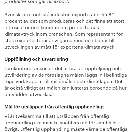
produkter som går till export.
Svensk järn- och stålindustrin exporterar cirka 80
procent av det som produceras och det finns ett stort
intresse för och kunskap om produkternas
klimatavtryck inom branschen. Som representant för
stora exportaktörer är vi gärna med och bidrar till
utvecklingen av mått för exportens klimatavtryck.
Uppföljning och utvärdering
Jernkontoret anser att det är bra att uppföljning och
utvärdering av de föreslagna målen läggs in i befintliga
regelverk kopplat till miljömålen och klimatlagen. Det
är också viktigt att målen kan justeras beroende på hur
omvärlden utvecklas.
Mål för utsläppen från offentlig upphandling
Vi är tveksamma till att utsläppen från offentlig
upphandling ska minska snabbare än för samhället i
övrigt. Offentlig upphandling måste värna de offentliga