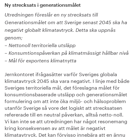
Ny strecksats i generationsmålet
Utredningen föreslår en ny strecksats till
Generationsmålet om att Sverige senast 2045 ska ha
negativt globalt klimatavtryck. Detta ska uppnås
genom;
– Nettonoll territoriella utsläpp
– Konsumtionspåverkan på klimatmässigt hållbar nivå
– Mål för exportens klimatnytta
Jernkontoret ifrågasätter varför Sveriges globala
klimatavtryck 2045 ska vara negativt. I linje med både
Sveriges territoriella mål, det föreslagna målet för
konsumtionsbaserade utsläpp och generationsmålet
formulering om att inte öka miljö- och hälsoproblem
utanför Sverige så vore det logiskt att strecksatsen
refererade till en neutral påverkan, alltså netto-noll.
Vi kan inte se att utredningen har något resonemang
kring konsekvensen av att målet är negativt
klimatavtryck. Det kan förvisso innebära att en ännu