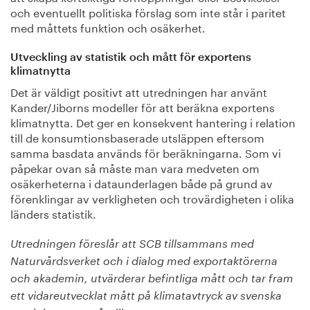
och eventuellt politiska förslag som inte står i paritet
med måttets funktion och osäkerhet.
Utveckling av statistik och mått för exportens
klimatnytta
Det är väldigt positivt att utredningen har använt
Kander/Jiborns modeller för att beräkna exportens
klimatnytta. Det ger en konsekvent hantering i relation
till de konsumtionsbaserade utsläppen eftersom
samma basdata används för beräkningarna. Som vi
påpekar ovan så måste man vara medveten om
osäkerheterna i dataunderlagen både på grund av
förenklingar av verkligheten och trovärdigheten i olika
länders statistik.
Utredningen föreslår att SCB tillsammans med
Naturvårdsverket och i dialog med exportaktörerna
och akademin, utvärderar befintliga mått och tar fram
ett vidareutvecklat mått på klimatavtryck av svenska