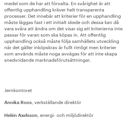
medel som de har att förvalta. En svårighet är att
offentlig upphandling kräver helt transparenta
processer. Det innebär att kriterier för en upphandling
måste läggas fast i ett initialt skede och dessa kan då
vara svåra att ändra om det visar sig att kriterierna inte
passar för varan som ska köpas in. Att offentlig
upphandling också måste följa samhällets utveckling
när det gäller inköpskrav är fullt rimligt men kriterier
som används måste noga avvägas för att inte skapa
snedvridande marknadsförutsättningar.
Jernkontoret
, verkställande direktör
Annika Roos
, energi- och miljödirektör
Helén Axelsson