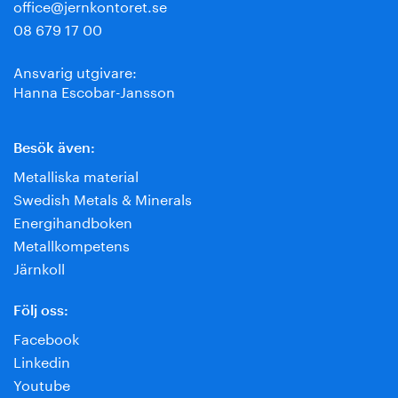
office@jernkontoret.se
08 679 17 00
Ansvarig utgivare:
Hanna Escobar-Jansson
Besök även:
Metalliska material
Swedish Metals & Minerals
Energihandboken
Metallkompetens
Järnkoll
Följ oss:
Facebook
Linkedin
Youtube