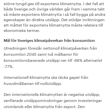
större tyngd ges till exportens klimatnytta. I det fall att
både Sverige och övriga världen går fram i samma takt
så måste exportens klimatnytta i så fall bygga på andra
egenskaper än direkta utsläpp. Det stödjer inriktningen
att måttet för exportens klimatnytta måste relatera till
ekonomiska termer.
Mål för Sveriges klimatpåverkan från konsumtion
Utredningen föreslår nettonoll klimatpåverkan från
konsumtion 2045 samt två målbanor för
konsumtionsbaserade utsläpp ner till -66% alternativt
-77%.
Internationell klimatnytta ska täcka gapet från
huvudmålbanan till nollutsläpp.
Den internationella klimatnyttan är negativa utsläpp,
verifierade utsläppsminskningar genom investeringar
utomlands eller klimatnytta från export. Den