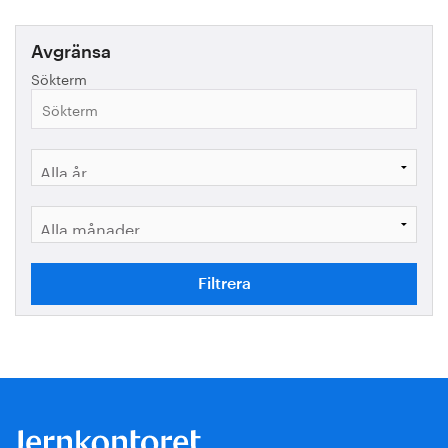
Avgränsa
Sökterm