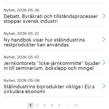
Nyhet, 2026-05-26
Debatt: Byråkrati och tillståndsprocesser
stoppar svensk industri
Nyhet, 2026-05-22
Ny handbok visar hur stålindustrins
restprodukter kan användas
Nyhet, 2026-05-07
Jernkontorets ”Icke-järnkommitté” bjuder
in till seminarium, boksläpp och mingel
Nyhet, 2026-05-06
Stålindustrins biprodukter viktiga i EU:s
cirkulära ekonomi
2
3
4
5
…
>>|
1