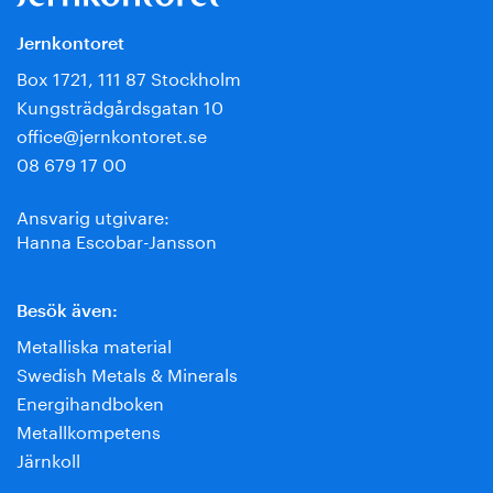
Jernkontoret
Box 1721, 111 87 Stockholm
Kungsträdgårdsgatan 10
office@jernkontoret.se
08 679 17 00
Ansvarig utgivare:
Hanna Escobar-Jansson
Besök även:
Metalliska material
Swedish Metals & Minerals
Energihandboken
Metallkompetens
Järnkoll