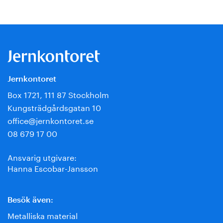
Jernkontoret
Box 1721, 111 87 Stockholm
Kungsträdgårdsgatan 10
office@jernkontoret.se
08 679 17 00
Ansvarig utgivare:
Hanna Escobar-Jansson
Besök även:
Metalliska material