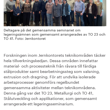
Deltagare på det gemensamma seminariet om
legeringsämnen som gemensamt arrangerades av TO 23 och
TO 41. Foto: Jernkontoret
Forskningen inom Jernkontorets teknikområden täcker
hela tillverkningskedjan. Dessa områden innefattar
material- och processteknik från råvara till färdiga
stålprodukter samt bearbetningssteg som valsning,
extrusion och dragning. För att undvika isolerade
arbetsprocesser genomförs regelbundet
gemensamma aktiviteter mellan teknikområdena.
Denna gång var det TO 23, Metallurgi och TO 41,
Stålutveckling och applikationer, som gemensamt
arrangerade ett legeringsseminarium.