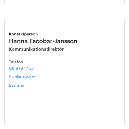
Kontaktperson
Hanna Escobar-Jansson
Kommunikationsdirektör
Telefon
08 679 17 27
Skicka e-post
Läs mer
om
Hanna
Escobar-
Jansson