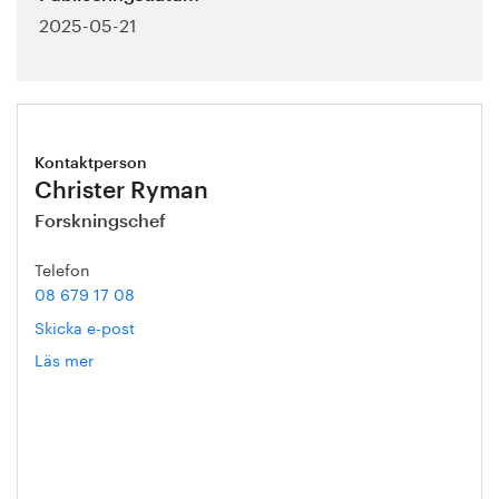
2025-05-21
Kontaktperson
Christer Ryman
Forskningschef
Telefon
08 679 17 08
Skicka e-post
Läs mer
om
Christer
Ryman