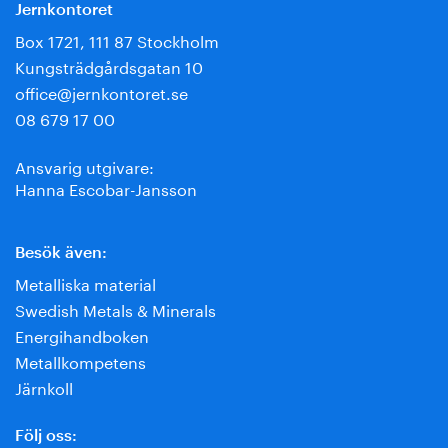
Jernkontoret
Box 1721, 111 87 Stockholm
Kungsträdgårdsgatan 10
office@jernkontoret.se
08 679 17 00
Ansvarig utgivare:
Hanna Escobar-Jansson
Besök även:
Metalliska material
Swedish Metals & Minerals
Energihandboken
Metallkompetens
Järnkoll
Följ oss: