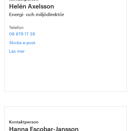
Helén Axelsson
Energi- och miljödirektör
Telefon
08 679 17 39
Skicka e-post
Läs mer
om
Helén
Axelsson
Kontaktperson
Hanna Escobar-Jansson