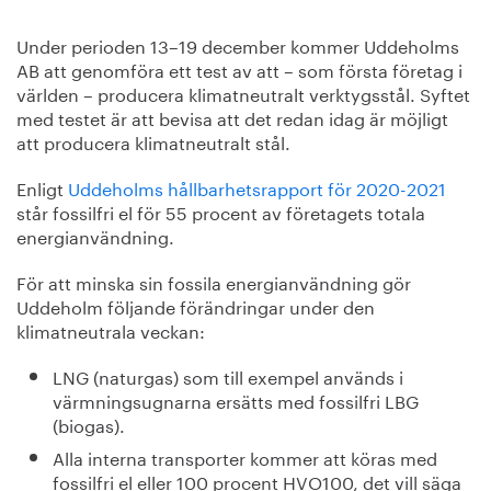
Under perioden 13–19 december kommer Uddeholms
AB att genomföra ett test av att – som första företag i
världen – producera klimatneutralt verktygsstål. Syftet
med testet är att bevisa att det redan idag är möjligt
att producera klimatneutralt stål.
Enligt
Uddeholms hållbarhetsrapport för 2020-2021
står fossilfri el för 55 procent av företagets totala
energianvändning.
För att minska sin fossila energianvändning gör
Uddeholm följande förändringar under den
klimatneutrala veckan:
LNG (naturgas) som till exempel används i
värmningsugnarna ersätts med fossilfri LBG
(biogas).
Alla interna transporter kommer att köras med
fossilfri el eller 100 procent HVO100, det vill säga