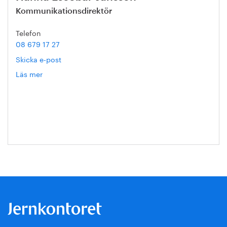
Kommunikationsdirektör
Telefon
08 679 17 27
Skicka e-post
Läs mer
om
Hanna
Escobar-
Jansson