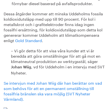
förnybar diesel baserad på avfallsprodukter.
Dessa åtgärder kommer att minska Uddeholms fossila
koldioxidutsläpp med upp till 90 procent. För kol i
metallskrot och i grafitelektroder finns idag ingen
fossilfri ersättning, för koldioxidutsläpp som detta kol
genererar kommer Uddeholm att klimatkompensera
enligt
Gold Standard
.
– Vi gör detta för att visa våra kunder att vi är
beredda att göra omställningar för att gå mot en
klimatneutral produktion av verktygsstål, säger
, vd för Uddeholm i en intervju med SVT
Johan Wiig
Nyheter.
Se intervjun med Johan Wiig där han berättar om vad
som behövs för att en permanent omställning till
fossilfria bränslen ska vara möjlig (SVT Nyheter
Värmland).