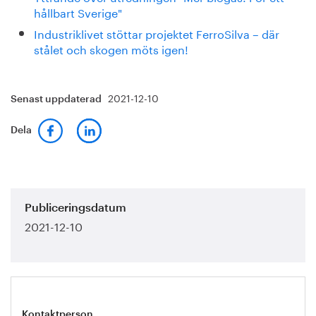
hållbart Sverige"
Industriklivet stöttar projektet FerroSilva – där
stålet och skogen möts igen!
2021-12-10
Senast uppdaterad
Dela
Publiceringsdatum
2021-12-10
Kontaktperson