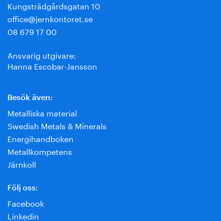
Kungsträdgårdsgatan 10
office@jernkontoret.se
08 679 17 00
Ansvarig utgivare:
Hanna Escobar-Jansson
Besök även:
Metalliska material
Swedish Metals & Minerals
Energihandboken
Metallkompetens
Järnkoll
Följ oss:
Facebook
Linkedin