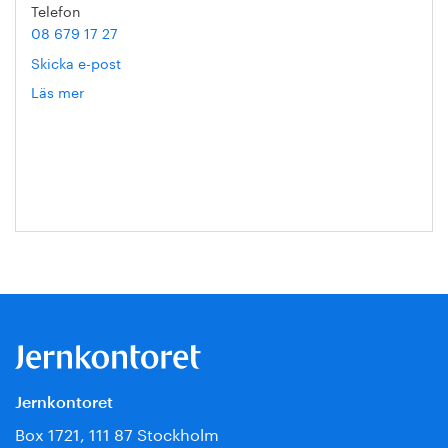
Telefon
08 679 17 27
Skicka e-post
Läs mer
om
Hanna
Escobar-
Jansson
Jernkontoret
Box 1721, 111 87 Stockholm