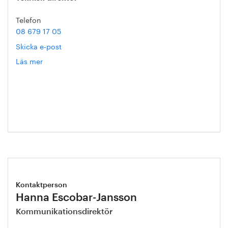
Telefon
08 679 17 05
Skicka e-post
Läs mer
om
Gert
Nilson
Kontaktperson
Hanna Escobar-Jansson
Kommunikationsdirektör