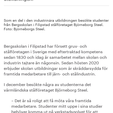
Som en del i den industrinära utbildningen besökte studenter
från Bergsskolan i Filipstad stålföretaget Björneborg Steel.
Foto: Björneborgs Steel.
Bergsskolan i Filipstad har försett gruv- och
stålföretagen i Sverige med eftertraktad kompetens
sedan 1830 och idag är samarbetet mellan skolan och
industrin tajtare än någonsin. Sedan hösten 2020
erbjuder skolan utbildningar som är skräddarsydda för
framtida medarbetare till järn- och stålindustrin.
I december besökte några av studenterna det
värmländska stålföretaget Björneborg Steel.
– Det är så roligt att få möta våra framtida
medarbetare. Studenter mitt uppe i sina studier
behöver komma ut på verkstadsgolvet för att