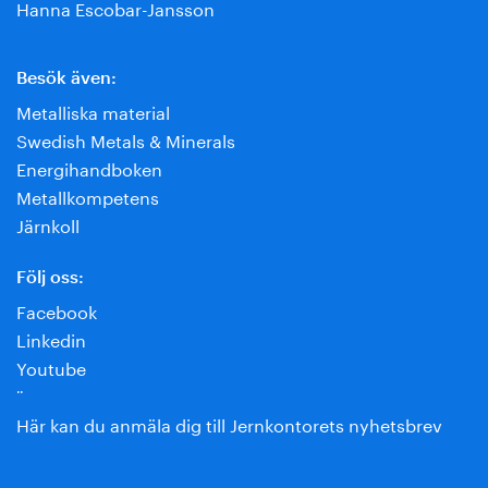
Hanna Escobar-Jansson
Besök även:
Metalliska material
Swedish Metals & Minerals
Energihandboken
Metallkompetens
Järnkoll
Följ oss:
Facebook
Linkedin
Youtube
¨
Här kan du anmäla dig till Jernkontorets nyhetsbrev