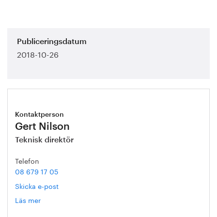
Publiceringsdatum
2018-10-26
Kontaktperson
Gert Nilson
Teknisk direktör
Telefon
08 679 17 05
Skicka e-post
Läs mer
om
Gert