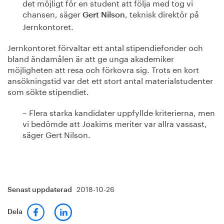
det möjligt för en student att följa med tog vi
chansen, säger
, teknisk direktör på
Gert Nilson
Jernkontoret.
Jernkontoret förvaltar ett antal stipendiefonder och
bland ändamålen är att ge unga akademiker
möjligheten att resa och förkovra sig. Trots en kort
ansökningstid var det ett stort antal materialstudenter
som sökte stipendiet.
– Flera starka kandidater uppfyllde kriterierna, men
vi bedömde att Joakims meriter var allra vassast,
säger Gert Nilson.
2018-10-26
Senast uppdaterad
Dela