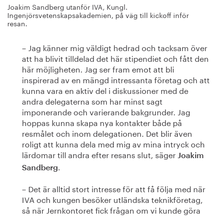
Joakim Sandberg utanför IVA, Kungl.
Ingenjörsvetenskapsakademien, på väg till kickoff inför
resan.
– Jag känner mig väldigt hedrad och tacksam över
att ha blivit tilldelad det här stipendiet och fått den
här möjligheten. Jag ser fram emot att bli
inspirerad av en mängd intressanta företag och att
kunna vara en aktiv del i diskussioner med de
andra delegaterna som har minst sagt
imponerande och varierande bakgrunder. Jag
hoppas kunna skapa nya kontakter både på
resmålet och inom delegationen. Det blir även
roligt att kunna dela med mig av mina intryck och
lärdomar till andra efter resans slut, säger
Joakim
.
Sandberg
– Det är alltid stort intresse för att få följa med när
IVA och kungen besöker utländska teknikföretag,
så när Jernkontoret fick frågan om vi kunde göra