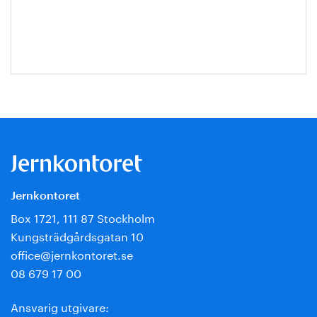
Nilson
Jernkontoret
Box 1721, 111 87 Stockholm
Kungsträdgårdsgatan 10
office@jernkontoret.se
08 679 17 00
Ansvarig utgivare: