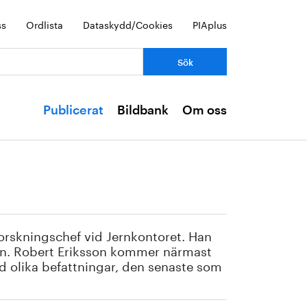
ss
Ordlista
Dataskydd/Cookies
PIAplus
Publicerat
Bildbank
Om oss
forskningschef vid Jernkontoret. Han
on. Robert Eriksson kommer närmast
d olika befattningar, den senaste som