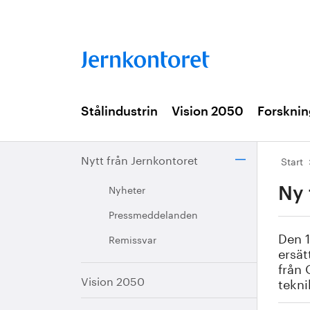
Stålindustrin
Vision 2050
Forsknin
Nytt från Jernkontoret
Start
Nyheter
Ny 
Pressmeddelanden
Den 1
Remissvar
ersät
från 
Vision 2050
tekni