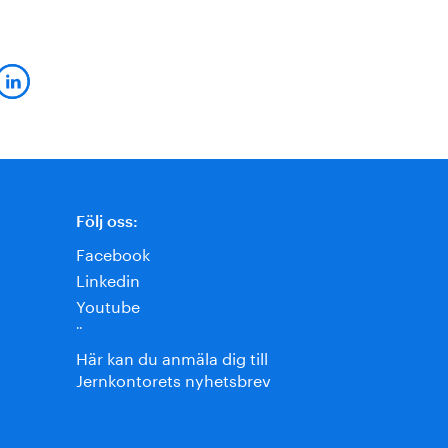
Följ oss:
Facebook
Linkedin
Youtube
¨
Här kan du anmäla dig till
Jernkontorets nyhetsbrev