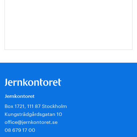
Jernkontoret
Box 1721, 111 87 Stockholm
Kungsträdgårdsgatan 10
office@jernkontoret.se
08 679 17 00