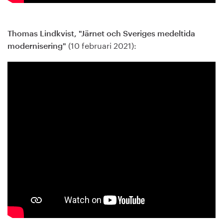
Thomas Lindkvist, "Järnet och Sveriges medeltida
(10 februari 2021):
modernisering"