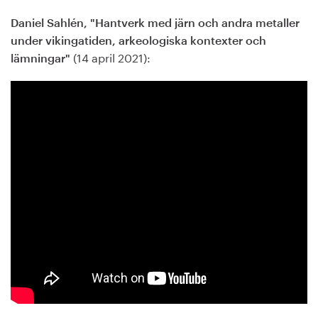
Daniel Sahlén, "Hantverk med järn och andra metaller
under vikingatiden, arkeologiska kontexter och
(14 april 2021):
lämningar"