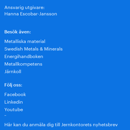
Ansvarig utgivare:
Hanna Escobar-Jansson
Besök även:
Metalliska material
Swedish Metals & Minerals
Energihandboken
Metallkompetens
Järnkoll
Följ oss:
Facebook
Linkedin
Youtube
¨
Här kan du anmäla dig till Jernkontorets nyhetsbrev