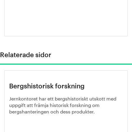
Catarina
Karlsson
Relaterade sidor
Bergshistorisk forskning
Jernkontoret har ett bergshistoriskt utskott med
uppgift att främja historisk forskning om
bergshanteringen och dess produkter.