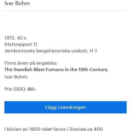
Ivar Bohm
1972. 42 s.
(Hyttrapport 1)
Jernkontorets bergshistoriska utskott. H 7.
Finns även på engelska:
.
The Swedish Blast Furnace in the 19th Century
Ivar Bohm
.
Pris (SEK):
60:-
Lägg i varukorgen
I början av 1800-talet fanns i Sverige ca 400