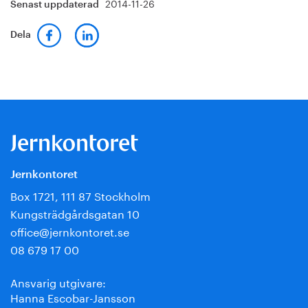
2014-11-26
Senast uppdaterad
Dela
Jernkontoret
Box 1721, 111 87 Stockholm
Kungsträdgårdsgatan 10
office@jernkontoret.se
08 679 17 00
Ansvarig utgivare:
Hanna Escobar-Jansson