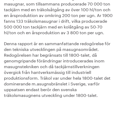
masugnar, som tillsammans producerade 70 000 ton
tackjärn med en träkolsåtgång av över 100 hl/ton och
en årsproduktion av omkring 200 ton per ugn. Ar 1900
fanns 133 träkolsmasugnar i drift, vilka producerade
500 000 ton tackjärn med en kolåtgång av 50-70
hl/ton och en årsproduktion av 3 800 ton per ugn.
Denna rapport är en sammanfattande redogörelse för
den tekniska utvecklingen på masugnsområdet.
Redogörelsen har begränsats till 1800-talet, då
genomgripande förändringar introducerades inom
masugnstekniken och då tackjärnstillverkningen
övergick från hantverksmässig till industriell
produktionsform. Träkol var under hela 1800-talet det
dominerande m.asugnsbränslet i Sverige, varför
uppsatsen endast berör den svenska
träkolsmasugnens utveckling under 1800-talet.