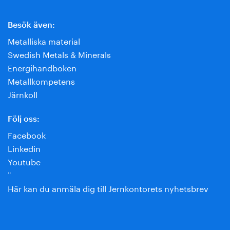
Besök även:
Metalliska material
Swedish Metals & Minerals
Energihandboken
Metallkompetens
Järnkoll
Följ oss:
Facebook
Linkedin
Youtube
¨
Här kan du anmäla dig till Jernkontorets nyhetsbrev