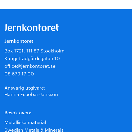
Jernkontoret
Box 1721, 111 87 Stockholm
Kungsträdgårdsgatan 10
office@jernkontoret.se
08 679 17 00
Ansvarig utgivare:
Hanna Escobar-Jansson
Besök även:
Metalliska material
Swedish Metals & Minerals