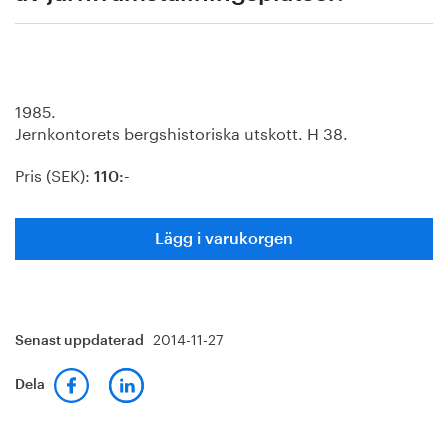
1985.
Jernkontorets bergshistoriska utskott. H 38.
Pris (SEK):
110:-
Lägg i varukorgen
2014-11-27
Senast uppdaterad
Dela