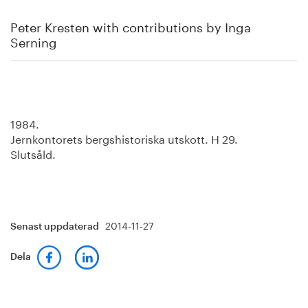
Peter Kresten with contributions by Inga
Serning
1984.
Jernkontorets bergshistoriska utskott. H 29.
Slutsåld.
2014-11-27
Senast uppdaterad
Dela