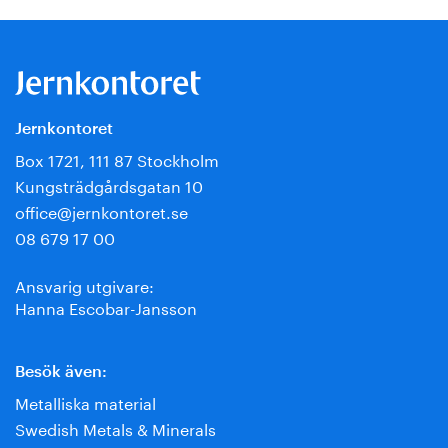
Jernkontoret
Box 1721, 111 87 Stockholm
Kungsträdgårdsgatan 10
office@jernkontoret.se
08 679 17 00
Ansvarig utgivare:
Hanna Escobar-Jansson
Besök även:
Metalliska material
Swedish Metals & Minerals