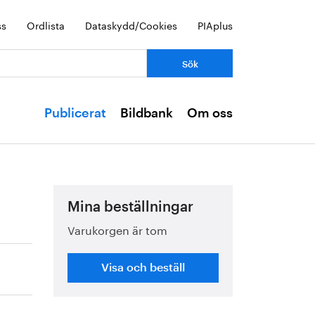
ss
Ordlista
Dataskydd/Cookies
PIAplus
Publicerat
Bildbank
Om oss
i
Mina beställningar
Varukorgen är tom
Visa och beställ