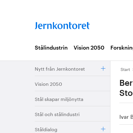
Stålindustrin
Vision 2050
Forsknin
Nytt från Jernkontoret
Start
Ber
Vision 2050
Sto
Stål skapar miljönytta
Stål och stålindustri
Ivar 
Ståldialog