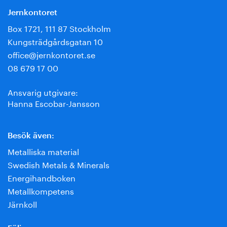
Jernkontoret
Box 1721, 111 87 Stockholm
Kungsträdgårdsgatan 10
office@jernkontoret.se
08 679 17 00
Ansvarig utgivare:
Hanna Escobar-Jansson
Besök även:
Metalliska material
Swedish Metals & Minerals
Energihandboken
Metallkompetens
Järnkoll