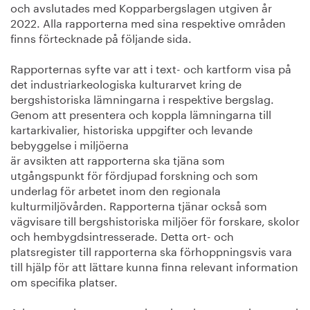
och avslutades med Kopparbergslagen utgiven år
2022. Alla rapporterna med sina respektive områden
finns förtecknade på följande sida.
Rapporternas syfte var att i text- och kartform visa på
det industriarkeologiska kulturarvet kring de
bergshistoriska lämningarna i respektive bergslag.
Genom att presentera och koppla lämningarna till
kartarkivalier, historiska uppgifter och levande
bebyggelse i miljöerna
är avsikten att rapporterna ska tjäna som
utgångspunkt för fördjupad forskning och som
underlag för arbetet inom den regionala
kulturmiljövården. Rapporterna tjänar också som
vägvisare till bergshistoriska miljöer för forskare, skolor
och hembygdsintresserade. Detta ort- och
platsregister till rapporterna ska förhoppningsvis vara
till hjälp för att lättare kunna finna relevant information
om specifika platser.