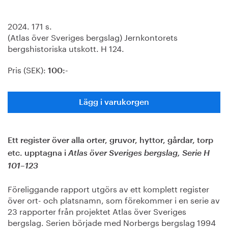
2024. 171 s.
(Atlas över Sveriges bergslag) Jernkontorets
bergshistoriska utskott. H 124.
Pris (SEK):
100:-
Lägg i varukorgen
Ett register över alla orter, gruvor, hyttor, gårdar, torp
etc. upptagna i
Atlas över Sveriges bergslag, Serie H
101–123
Föreliggande rapport utgörs av ett komplett register
över ort- och platsnamn, som förekommer i en serie av
23 rapporter från projektet Atlas över Sveriges
bergslag. Serien började med Norbergs bergslag 1994