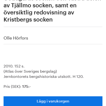
av Tjällmo socken, samt en
översiktlig redovisning av
Kristbergs socken
Olle Hörfors
2010. 152 s.
(Atlas över Sveriges bergslag)
Jernkontorets bergshistoriska utskott. H 120.
Pris (SEK):
175:-
Lägg i varukorgen