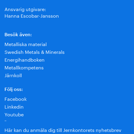
Ansvarig utgivare:
Hanna Escobar-Jansson
Besök även:
Metalliska material
Swedish Metals & Minerals
Energihandboken
Metallkompetens
Järnkoll
Följ oss:
Facebook
Linkedin
Youtube
¨
Här kan du anmäla dig till Jernkontorets nyhetsbrev