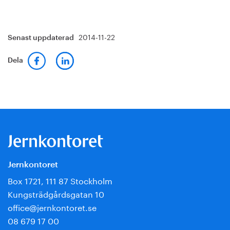
2014-11-22
Senast uppdaterad
Dela
Jernkontoret
Box 1721, 111 87 Stockholm
Kungsträdgårdsgatan 10
office@jernkontoret.se
08 679 17 00