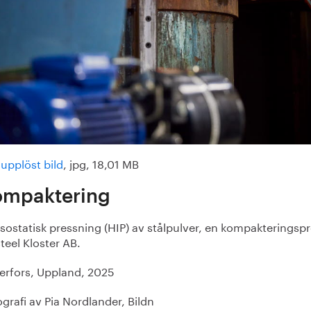
upplöst bild
, jpg, 18,01 MB
ompaktering
sostatisk pressning (HIP) av stålpulver, en kompakteringsp
teel Kloster AB.
erfors, Uppland, 2025
grafi av Pia Nordlander, Bildn