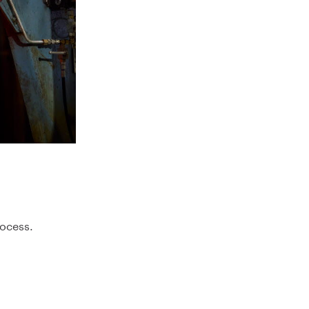
rocess.