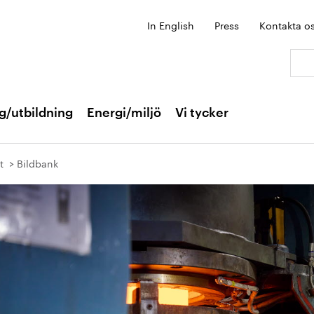
In English
Press
Kontakta o
Sök:
g/utbildning
Energi/miljö
Vi tycker
t
Bildbank