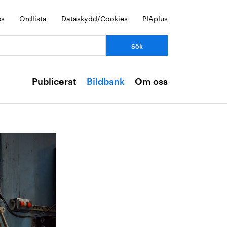
ss
Ordlista
Dataskydd/Cookies
PIAplus
Publicerat
Bildbank
Om oss