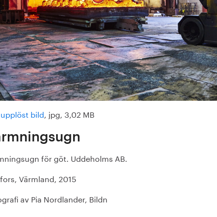
upplöst bild
, jpg, 3,02 MB
ärmningsugn
mningsugn för göt. Uddeholms AB.
fors, Värmland, 2015
grafi av Pia Nordlander, Bildn