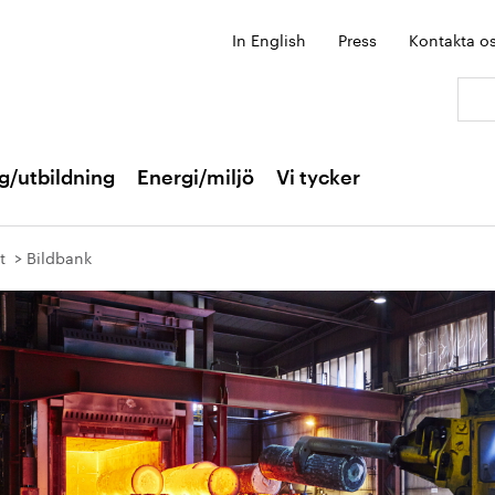
In English
Press
Kontakta o
Sök:
g/utbildning
Energi/miljö
Vi tycker
t
Bildbank