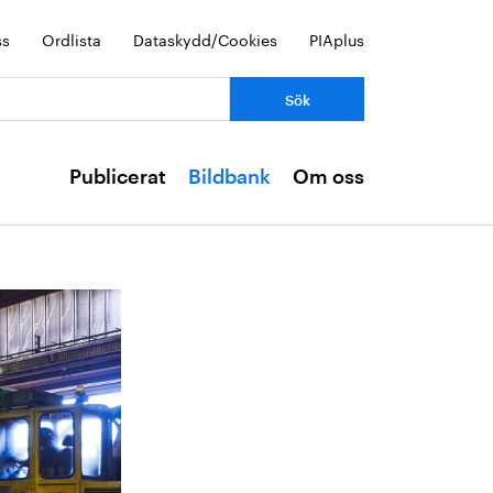
ss
Ordlista
Dataskydd/Cookies
PIAplus
Publicerat
Bildbank
Om oss