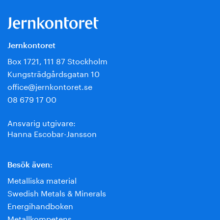
Jernkontoret
Box 1721, 111 87 Stockholm
Kungsträdgårdsgatan 10
office@jernkontoret.se
08 679 17 00
Ansvarig utgivare:
Hanna Escobar-Jansson
Besök även:
Metalliska material
Swedish Metals & Minerals
Energihandboken
Metallkompetens