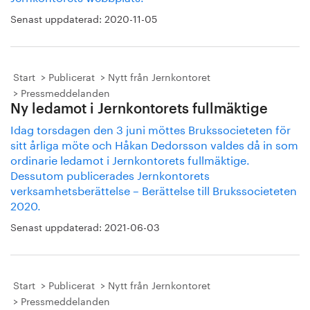
Senast uppdaterad:
2020-11-05
Start
Publicerat
Nytt från Jernkontoret
Pressmeddelanden
Ny ledamot i Jernkontorets fullmäktige
Idag torsdagen den 3 juni möttes Brukssocieteten för
sitt årliga möte och Håkan Dedorsson valdes då in som
ordinarie ledamot i Jernkontorets fullmäktige.
Dessutom publicerades Jernkontorets
verksamhetsberättelse – Berättelse till Brukssocieteten
2020.
Senast uppdaterad:
2021-06-03
Start
Publicerat
Nytt från Jernkontoret
Pressmeddelanden