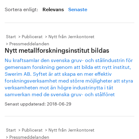
Sortera enligt:
Relevans
Senaste
Start
Publicerat
Nytt från Jernkontoret
Pressmeddelanden
Nytt metallforskningsinstitut bildas
Nu kraftsamlar den svenska gruv- och stålindustrin för
gemensam forskning genom att bilda ett nytt institut,
Swerim AB. Syftet är att skapa en mer effektiv
forskningsverksamhet med större möjligheter att styra
verksamheten mot än högre industrinytta i tät
samverkan med de svenska gruv- och stålföret
Senast uppdaterad:
2018-06-29
Start
Publicerat
Nytt från Jernkontoret
Pressmeddelanden