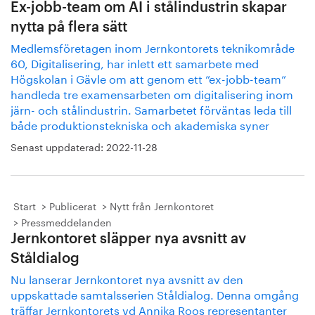
Ex-jobb-team om AI i stålindustrin skapar
nytta på flera sätt
Medlemsföretagen inom Jernkontorets teknikområde
60, Digitalisering, har inlett ett samarbete med
Högskolan i Gävle om att genom ett ”ex-jobb-team”
handleda tre examensarbeten om digitalisering inom
järn- och stålindustrin. Samarbetet förväntas leda till
både produktionstekniska och akademiska syner
Senast uppdaterad:
2022-11-28
Start
Publicerat
Nytt från Jernkontoret
Pressmeddelanden
Jernkontoret släpper nya avsnitt av
Ståldialog
Nu lanserar Jernkontoret nya avsnitt av den
uppskattade samtalsserien Ståldialog. Denna omgång
träffar Jernkontorets vd Annika Roos representanter