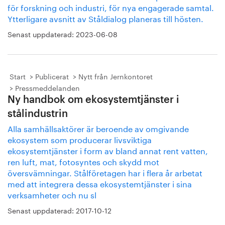
för forskning och industri, för nya engagerade samtal.
Ytterligare avsnitt av Ståldialog planeras till hösten.
Senast uppdaterad:
2023-06-08
Start
Publicerat
Nytt från Jernkontoret
Pressmeddelanden
Ny handbok om ekosystemtjänster i
stålindustrin
Alla samhällsaktörer är beroende av omgivande
ekosystem som producerar livsviktiga
ekosystemtjänster i form av bland annat rent vatten,
ren luft, mat, fotosyntes och skydd mot
översvämningar. Stålföretagen har i flera år arbetat
med att integrera dessa ekosystemtjänster i sina
verksamheter och nu sl
Senast uppdaterad:
2017-10-12